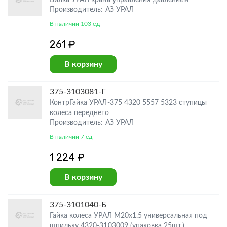
Вилка УРАЛ крана управления давлением
Производитель: АЗ УРАЛ
В наличии 103 ед
261 ₽
В корзину
375-3103081-Г
КонтрГайка УРАЛ-375 4320 5557 5323 ступицы
колеса переднего
Производитель: АЗ УРАЛ
В наличии 7 ед
1 224 ₽
В корзину
375-3101040-Б
Гайка колеса УРАЛ М20х1.5 универсальная под
шпильку 4320-3103009 (упаковка 25шт.)