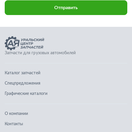
Каталог запчастей
Спецпредложения
Графические каталоги
О компании
Контакты
Гарантии
Доставка и оплата
Телефоны:
8 (351) 777-123-0
8 (922) 729-64-00
info@ucz74.ru