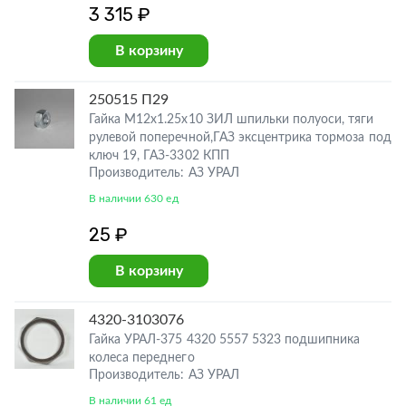
3 315 ₽
В корзину
250515 П29
Гайка М12х1.25х10 ЗИЛ шпильки полуоси, тяги
рулевой поперечной,ГАЗ эксцентрика тормоза под
ключ 19, ГАЗ-3302 КПП
Производитель: АЗ УРАЛ
В наличии 630 ед
25 ₽
В корзину
4320-3103076
Гайка УРАЛ-375 4320 5557 5323 подшипника
колеса переднего
Производитель: АЗ УРАЛ
В наличии 61 ед