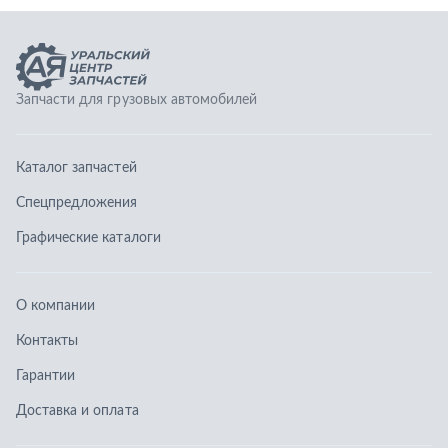
Графические каталоги
О компании
Контакты
Гарантии
Доставка и оплата
Телефоны:
8 (351) 777-123-0
8 (922) 729-64-00
info@ucz74.ru
г. Челябинск
,
ул. Островского, д. 30, офис 505