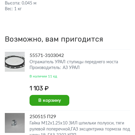
Высота:
0.045 м
Вес:
1 кг
Возможно, вам пригодится
55571-3103042
Отражатель УРАЛ ступицы переднего моста
Производитель: АЗ УРАЛ
В наличии 11 ед
1 103 ₽
В корзину
250515 П29
Гайка М12х1.25х10 ЗИЛ шпильки полуоси, тяги
рулевой поперечной,ГАЗ эксцентрика тормоза под