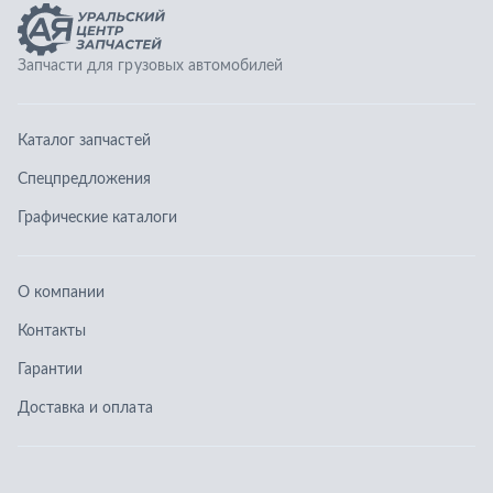
О компании
Контакты
Гарантии
Доставка и оплата
Телефоны:
8 (351) 777-123-0
8 (922) 729-64-00
info@ucz74.ru
г. Челябинск
,
ул. Островского, д. 30, офис 505
Заказать звонок