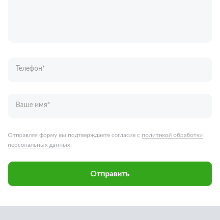
Телефон
*
Ваше имя
*
Отправляя форму вы подтверждаете согласие с
политикой обработки
персональных данных
.
Отправить
Запчасти для грузовых автомобилей
Каталог запчастей
Спецпредложения
Графические каталоги