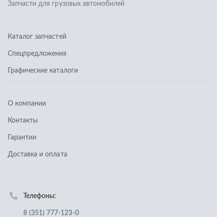
Контакты
Гарантии
Доставка и оплата
Телефоны:
8 (351) 777-123-0
8 (922) 729-64-00
info@ucz74.ru
г. Челябинск
,
ул. Островского, д. 30, офис 505
Заказать звонок
Отправить заявку