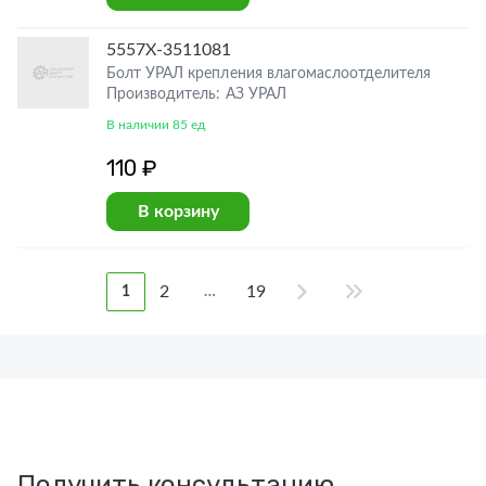
5557Х-3511081
Болт УРАЛ крепления влагомаслоотделителя
Производитель: АЗ УРАЛ
В наличии 85 ед
110 ₽
В корзину
2
19
1
…
Получить консультацию