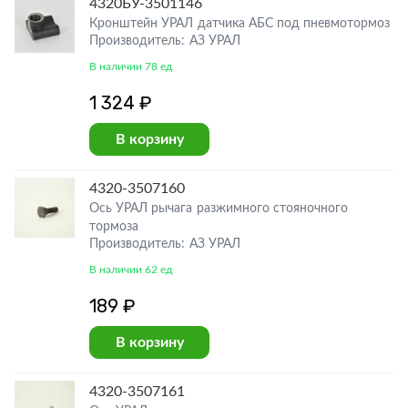
4320БУ-3501146
Кронштейн УРАЛ датчика АБС под пневмотормоз
Производитель: АЗ УРАЛ
В наличии 78 ед
1 324 ₽
В корзину
4320-3507160
Ось УРАЛ рычага разжимного стояночного
тормоза
Производитель: АЗ УРАЛ
В наличии 62 ед
189 ₽
В корзину
4320-3507161