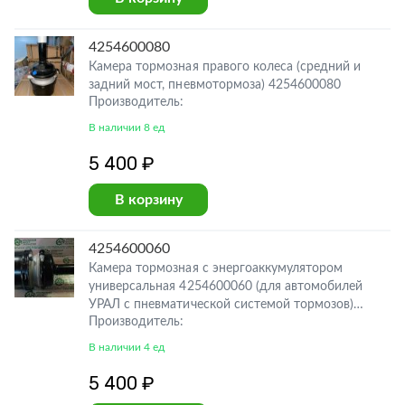
4254600080
Камера тормозная правого колеса (средний и
задний мост, пневмотормоза) 4254600080
Производитель:
В наличии 8 ед
5 400 ₽
В корзину
4254600060
Камера тормозная с энергоаккумулятором
универсальная 4254600060 (для автомобилей
УРАЛ с пневматической системой тормозов)
Производитель:
СТАНДАРТНАЯ ДЛИНА ТРУБКИ, ШТУЦЕР
СЛИВА КОНДЕНСАТА 4254600060
В наличии 4 ед
5 400 ₽