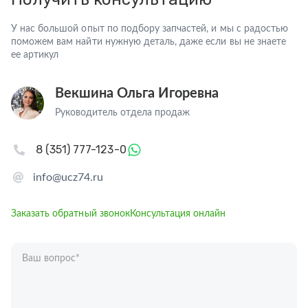
У нас большой опыт по подбору запчастей, и мы с радостью
поможем вам найти нужную деталь, даже если вы не знаете
ее артикул
Векшина Ольга Игоревна
Руководитель отдела продаж
8 (351) 777-123-0
info@ucz74.ru
Заказать обратный звонок
Консультация онлайн
Ваш вопрос
*
Телефон
*
Ваше имя
*
Отправляя форму вы подтверждаете согласие с
политикой обработки