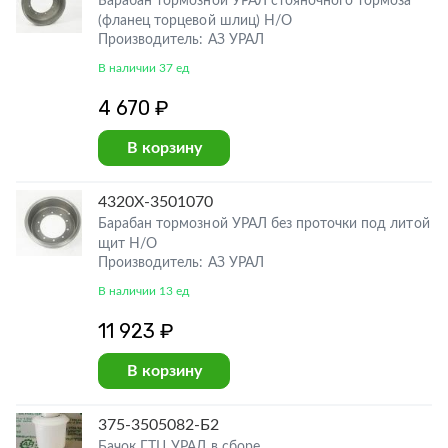
Барабан тормозной УРАЛ стояночного тормоза
(фланец торцевой шлиц) Н/О
Производитель: АЗ УРАЛ
В наличии 37 ед
4 670 ₽
В корзину
4320Х-3501070
Барабан тормозной УРАЛ без проточки под литой
щит Н/О
Производитель: АЗ УРАЛ
В наличии 13 ед
11 923 ₽
В корзину
375-3505082-Б2
Бачок ГТЦ УРАЛ в сборе