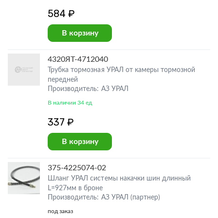
584 ₽
В корзину
4320ЯТ-4712040
Трубка тормозная УРАЛ от камеры тормозной
передней
Производитель: АЗ УРАЛ
В наличии 34 ед
337 ₽
В корзину
375-4225074-02
Шланг УРАЛ системы накачки шин длинный
L=927мм в броне
Производитель: АЗ УРАЛ (партнер)
под заказ