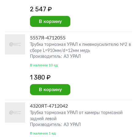
2 547 ₽
В корзину
5557Я-4712055
Трубка тормозная УРАЛ к пневмоусилителю №2 в
сборе L=910мм/d=12мм медь
Производитель: АЗ УРАЛ
В наличии 10 ед
1 380 ₽
В корзину
4320ЯТ-4712042
Трубка тормозная УРАЛ от камеры тормозной
задней левой
Производитель: АЗ УРАЛ
В наличии 1 ед