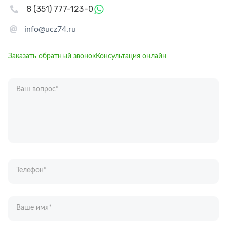
8 (351) 777-123-0
info@ucz74.ru
Заказать обратный звонок
Консультация онлайн
Ваш вопрос
*
Телефон
*
Ваше имя
*
Отправляя форму вы подтверждаете согласие с
политикой обработки
персональных данных
.
Отправить