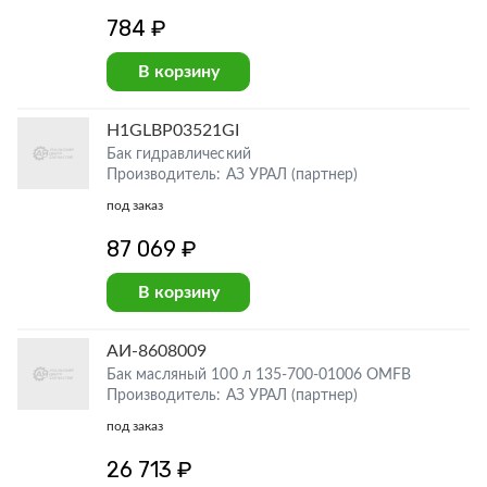
784 ₽
В корзину
H1GLBP03521GI
Бак гидравлический
Производитель: АЗ УРАЛ (партнер)
под заказ
87 069 ₽
В корзину
АИ-8608009
Бак масляный 100 л 135-700-01006 OMFB
Производитель: АЗ УРАЛ (партнер)
под заказ
26 713 ₽