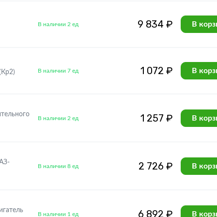
9 834 ₽
В корз
В наличии 2 ед
1 072 ₽
В корз
В наличии 7 ед
(Кр2)
тельного
1 257 ₽
В корз
В наличии 2 ед
АЗ-
2 726 ₽
В корз
В наличии 8 ед
игатель
6 892 ₽
В корз
В наличии 1 ед