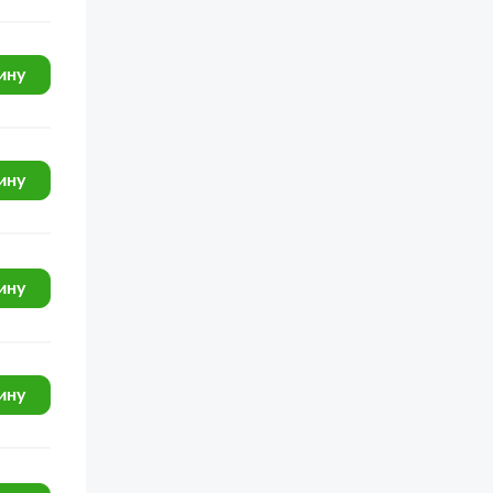
КамАЗ-5308 (Евро 4)
КамАЗ-5320
ину
КамАЗ-53212
КамАЗ-5410
ину
КамАЗ-54112
КамАЗ-55102
КамАЗ-5511
ину
КамАЗ-65226
КамАЗ-5490
ину