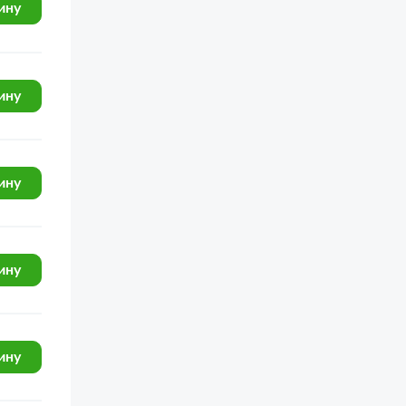
ину
ину
ину
ину
ину