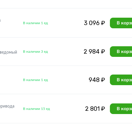
й
3 096 ₽
В корз
В наличии 1 ед
2 984 ₽
В корз
В наличии 3 ед
 ведомый
948 ₽
В корз
В наличии 1 ед
привода
2 801 ₽
В корз
В наличии 15 ед