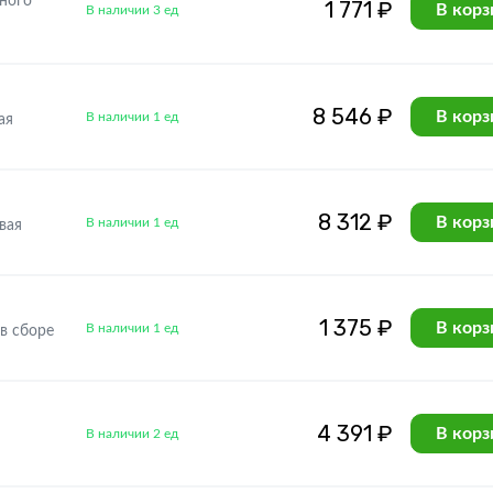
ного
1 771 ₽
В корз
В наличии 3 ед
8 546 ₽
В корз
В наличии 1 ед
ая
8 312 ₽
В корз
В наличии 1 ед
вая
1 375 ₽
В корз
В наличии 1 ед
в сборе
4 391 ₽
В корз
В наличии 2 ед