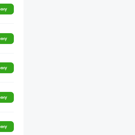
КамАЗ-43118
ину
КамАЗ-53605 (Евро-4)
КамАЗ-4308 (Евро 4)
Шасси КамАЗ-52974
ину
КамАЗ-5308 (Евро 3)
КамАЗ-43255 (Евро-2)
ину
КамАЗ-43255 (Евро-3)
КамАЗ-43253, 43255 (Евро-4)
КамАЗ-4308
ину
Общий (см. мод-ции)
КамАЗ-4310
КамАЗ-43101
ину
КамАЗ-4308 (Евро 3)