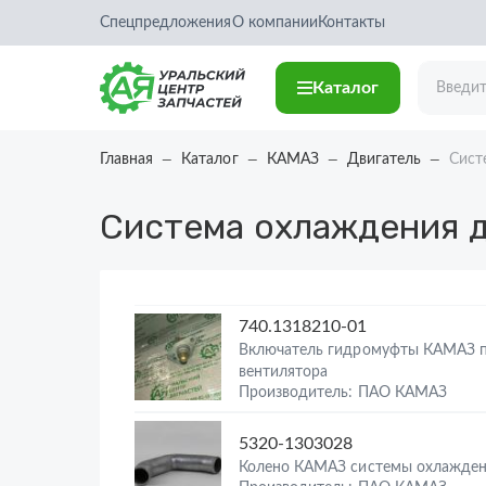
Спецпредложения
О компании
Контакты
Каталог
Главная
Каталог
КАМАЗ
Двигатель
Сист
Система охлаждения 
740.1318210-01
Включатель гидромуфты КАМАЗ 
вентилятора
Производитель: ПАО КАМАЗ
5320-1303028
Колено КАМАЗ системы охлажде