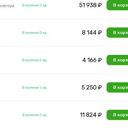
51 938 ₽
В корз
В наличии 2 ед
илятора
8 144 ₽
В корз
В наличии 2 ед
4 166 ₽
В корз
В наличии 1 ед
5 250 ₽
В корз
В наличии 1 ед
11 824 ₽
В корз
В наличии 1 ед