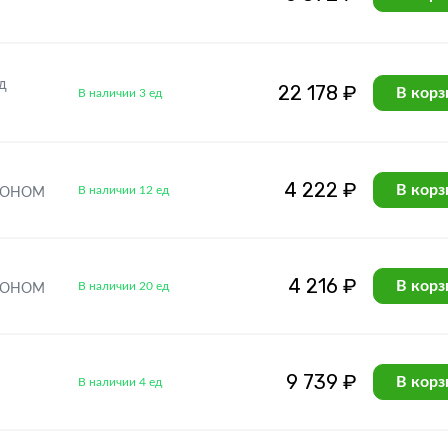
д
22 178 ₽
В корз
В наличии 3 ед
4 222 ₽
В корз
В наличии 12 ед
ЭКОНОМ
4 216 ₽
В корз
В наличии 20 ед
ЭКОНОМ
9 739 ₽
В корз
В наличии 4 ед