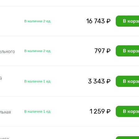
16 743 ₽
В корз
В наличии 2 ед
797 ₽
В корз
В наличии 2 ед
ельного
й
3 343 ₽
В корз
В наличии 1 ед
1 259 ₽
В корз
В наличии 1 ед
льная