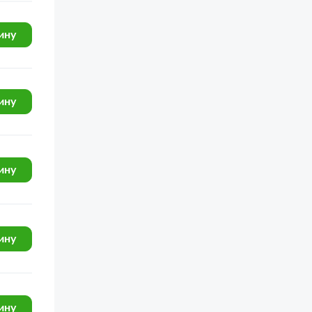
КамАЗ-65116
КамАЗ-6522
ину
740.11-240, 740.31-240
КамАЗ-43502 (Евро 4)
ину
КамАЗ-43253 (Часть-1)
КамАЗ-43118 (Евро 4)
КамАЗ-65115, 65116 (Евро-4)
ину
КамАЗ-6520 (Euro-4)
КамАЗ-65111 (Евро 4)
КамАЗ-6522 (Евро-4)
ину
КамАЗ-43261 (Евро-1, 2)
КамАЗ-6460 (Евро 4)
УРАЛ-4320
ину