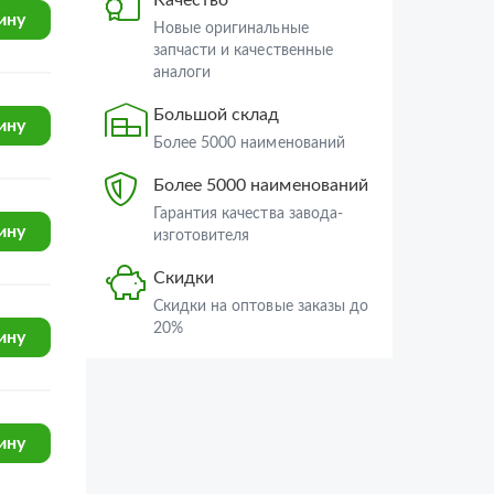
КамАЗ-4350 (4х4)
аналоги
ину
КамАЗ-43501 (4х4)
Большой склад
КамАЗ-53229 (Евро 2)
Более 5000 наименований
КамАЗ-5350 (6х6)
ину
Более 5000 наименований
КамАЗ-5360
Гарантия качества завода-
изготовителя
КамАЗ-53501 (6х6)
Скидки
ину
КамАЗ-53504 (6х6)
Скидки на оптовые заказы до
КамАЗ-5460
20%
КамАЗ-6460
ину
КамАЗ-6350 (8х8)
КамАЗ-63501 8х8
КамАЗ-6450 8х8
ину
КамАЗ-6520