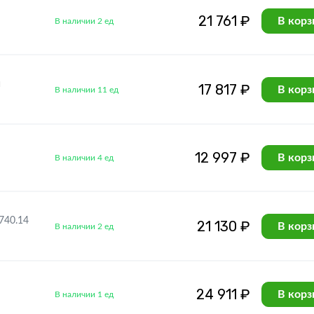
21 761 ₽
В корз
В наличии 2 ед
и
17 817 ₽
В корз
В наличии 11 ед
12 997 ₽
В корз
В наличии 4 ед
740.14
21 130 ₽
В корз
В наличии 2 ед
24 911 ₽
В корз
В наличии 1 ед