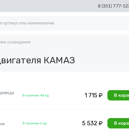
8 (351) 777-12
ема охлаждения
двигателя КАМАЗ
привода
1 715 ₽
В корз
В наличии 48 ед
5 532 ₽
В корз
В наличии 2 ед
ния