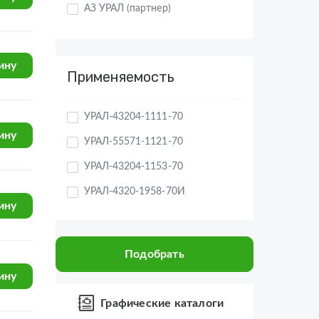
Применяемость
ину
УРАЛ-43204-1111-70
УРАЛ-55571-1121-70
УРАЛ-43204-1153-70
ину
УРАЛ-4320-1958-70И
УРАЛ-4320-60
ину
УРАЛ-4320-61
Подобрать
УРАЛ-44202-3511-80
УРАЛ-532361
Графические каталоги
ину
УРАЛ-4320-31
УРАЛ-43206-41