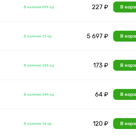
227 ₽
В корз
В наличии 899 ед
5 697 ₽
В корз
В наличии 15 ед
173 ₽
В корз
В наличии 186 ед
64 ₽
В корз
В наличии 244 ед
120 ₽
В корз
В наличии 16 ед