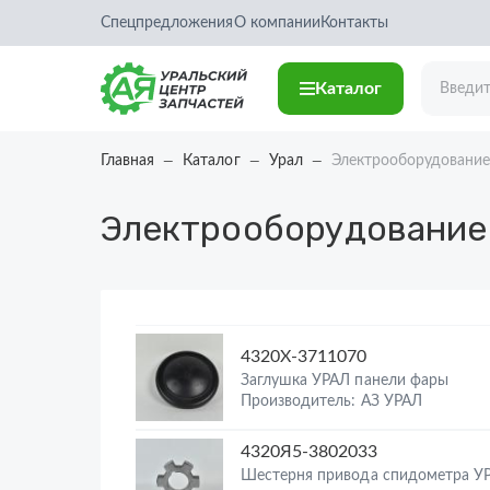
Спецпредложения
О компании
Контакты
Каталог
Главная
Каталог
Урал
Электрооборудовани
Электрооборудование
4320Х-3711070
Заглушка УРАЛ панели фары
Производитель: АЗ УРАЛ
4320Я5-3802033
Шестерня привода спидометра У