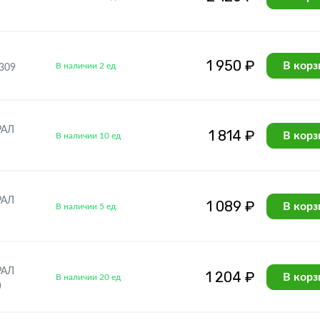
1 950 ₽
В корз
В наличии 2 ед
309
РАЛ
1 814 ₽
В корз
В наличии 10 ед
РАЛ
1 089 ₽
В корз
В наличии 5 ед
РАЛ
1 204 ₽
В корз
В наличии 20 ед
)