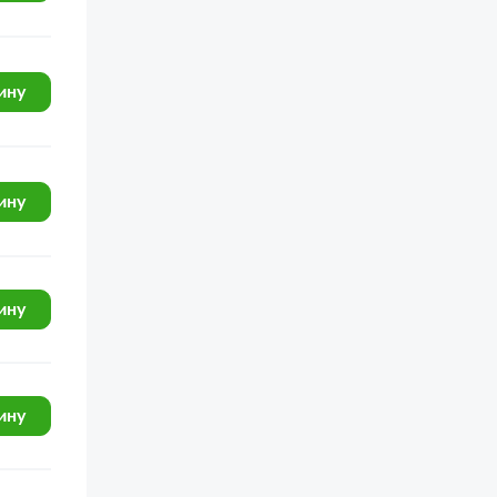
УРАЛ-43203-10
УРАЛ-4320-41
ину
УРАЛ-4320-80М/82М
УРАЛ-532301
УРАЛ-55571-40
ину
УРАЛ-5557-40
УРАЛ-4320
УРАЛ-43202
ину
УРАЛ-375
УРАЛ-5557
УРАЛ-4420
ину
ЯМЗ-236М2
ЯМЗ-238М2