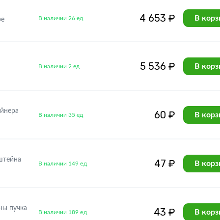
4 653 ₽
В корз
В наличии 26 ед
ре
5 536 ₽
В корз
В наличии 2 ед
ейнера
60 ₽
В корз
В наличии 35 ед
штейна
47 ₽
В корз
В наличии 149 ед
ны пучка
43 ₽
В корз
В наличии 189 ед