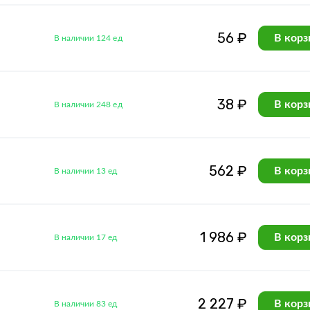
56 ₽
В корз
В наличии 124 ед
38 ₽
В корз
В наличии 248 ед
562 ₽
В корз
В наличии 13 ед
1 986 ₽
В корз
В наличии 17 ед
2 227 ₽
В корз
В наличии 83 ед