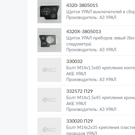
4320-3805015
Щиток УРАЛ выключателей в сбо
Производитель: АЗ УРАЛ
4320Х-3805013
Щиток УРАЛ приборов левый (без
спидометра)
Производитель: АЗ УРАЛ
330032
Болт М14х1.5х60 крепления конт
АКБ УРАЛ
Производитель: АЗ УРАЛ
332572 П29
Болт М14х1.5х45 крепления крон
АКБ УРАЛ
Производитель: АЗ УРАЛ
330020 П29
Болт М14х2х35 крепления пласти
проводов УРАЛ