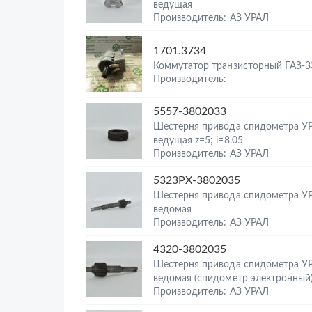
ведущая
Производитель: АЗ УРАЛ
1701.3734
Коммутатор транзисторный ГАЗ-3
Производитель:
5557-3802033
Шестерня привода спидометра У
ведущая z=5; i=8.05
Производитель: АЗ УРАЛ
5323РХ-3802035
Шестерня привода спидометра У
ведомая
Производитель: АЗ УРАЛ
4320-3802035
Шестерня привода спидометра У
ведомая (спидометр электронный
Производитель: АЗ УРАЛ