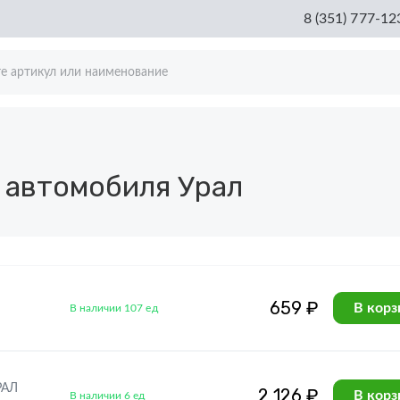
8 (351) 777-12
е
 автомобиля Урал
659 ₽
В корз
В наличии 107 ед
РАЛ
2 126 ₽
В корз
В наличии 6 ед