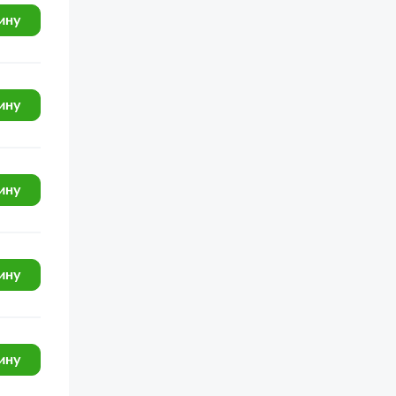
ину
ину
ину
ину
ину