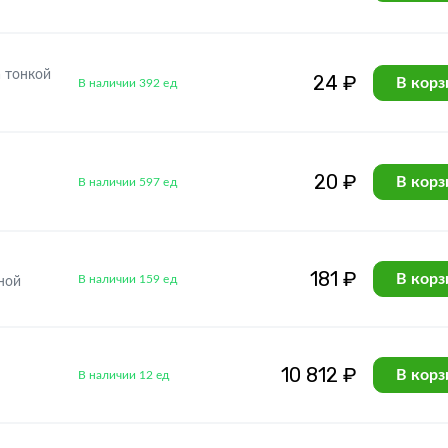
 тонкой
24 ₽
В корз
В наличии 392 ед
и
20 ₽
В корз
В наличии 597 ед
181 ₽
В корз
В наличии 159 ед
ной
10 812 ₽
В корз
В наличии 12 ед