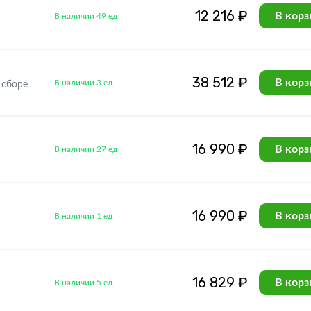
12 216 ₽
В корз
В наличии 49 ед
38 512 ₽
В корз
В наличии 3 ед
 сборе
16 990 ₽
В корз
В наличии 27 ед
16 990 ₽
В корз
В наличии 1 ед
16 829 ₽
В корз
В наличии 5 ед