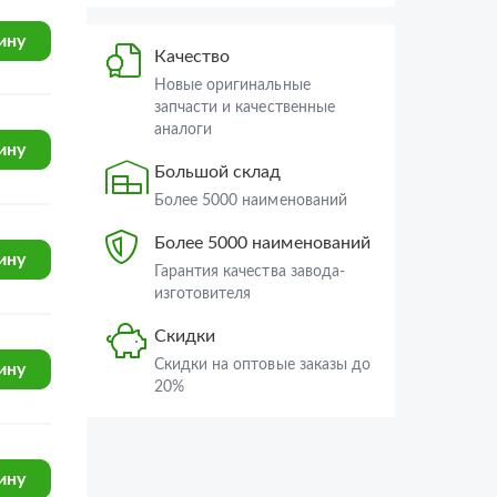
Качество
УРАЛ-4320-1951-58
Новые оригинальные
ину
запчасти и качественные
УРАЛ-4320-1151-59
аналоги
УРАЛ-63674
Большой склад
УРАЛ-4320-0971-58
Более 5000 наименований
ину
УРАЛ-44202-3511-80М
Более 5000 наименований
УРАЛ-63685
Гарантия качества завода-
изготовителя
УРАЛ-44202-0511-58
ину
Скидки
УРАЛ-6370-1151
Скидки на оптовые заказы до
УРАЛ-6370-1121
20%
УРАЛ-63704
ину
УРАЛ-55571-30
УРАЛ-5557-31
ину
УРАЛ-4320-6951-74