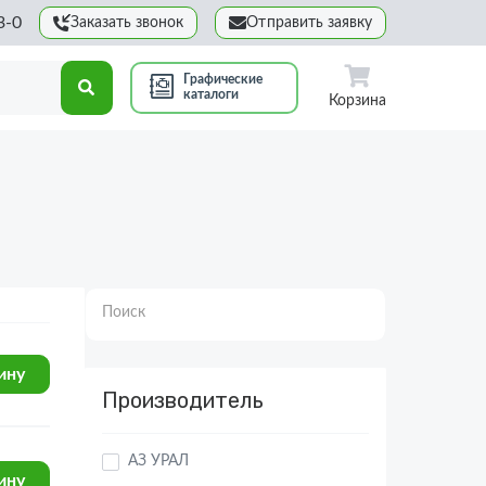
3-0
Заказать звонок
Отправить заявку
Графические
каталоги
Корзина
Поиск
Производитель
ину
АЗ УРАЛ
АЗ УРАЛ (партнер)
ину