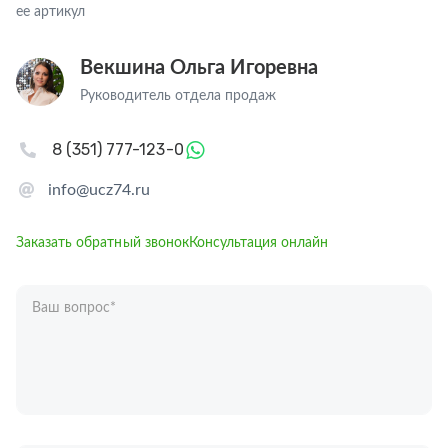
ее артикул
Векшина Ольга Игоревна
Руководитель отдела продаж
8 (351) 777-123-0
info@ucz74.ru
Заказать обратный звонок
Консультация онлайн
Ваш вопрос
*
Телефон
*
Ваше имя
*
Отправляя форму вы подтверждаете согласие с
политикой обработки
персональных данных
.
Отправить