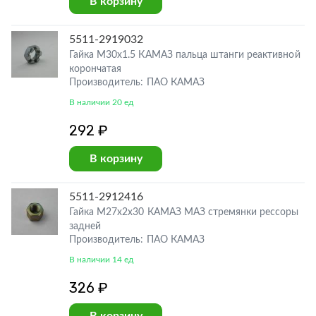
В корзину
5511-2919032
Гайка М30х1.5 КАМАЗ пальца штанги реактивной
корончатая
Производитель: ПАО КАМАЗ
В наличии 20 ед
292 ₽
В корзину
5511-2912416
Гайка М27х2х30 КАМАЗ МАЗ стремянки рессоры
задней
Производитель: ПАО КАМАЗ
В наличии 14 ед
326 ₽