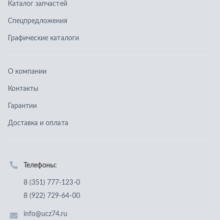
Доставка и оплата
Телефоны:
8 (351) 777-123-0
8 (922) 729-64-00
info@ucz74.ru
г. Челябинск
,
ул. Островского, д. 30, офис 505
Заказать звонок
Отправить заявку
ООО «Уральский центр запчастей»
,
2026
Политика конфиденциальности