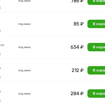
786 ₽
В корз
под заказ
)
85 ₽
В корз
под заказ
)
еля
634 ₽
В корз
под заказ
)
я
212 ₽
В корз
под заказ
)
я
284 ₽
В корз
под заказ
)