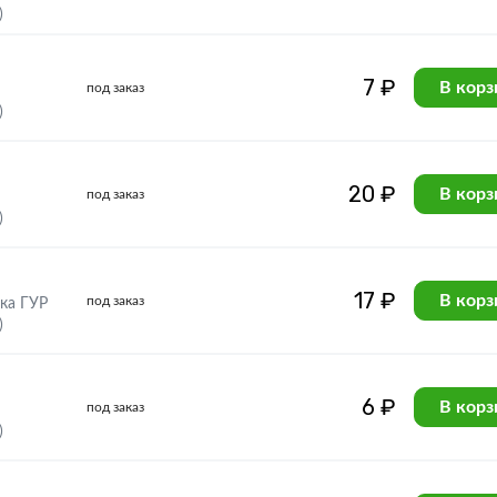
)
7 ₽
В корз
под заказ
)
20 ₽
В корз
под заказ
)
17 ₽
В корз
под заказ
ка ГУР
)
6 ₽
В корз
под заказ
)