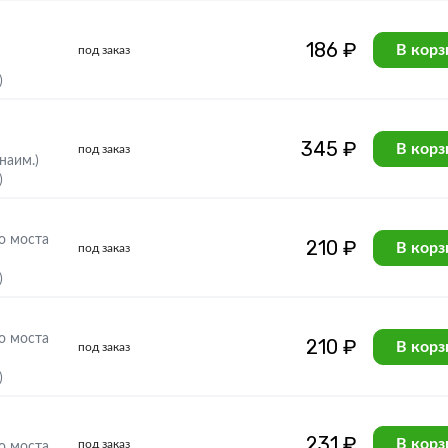
186 ₽
В корз
под заказ
)
345 ₽
В корз
под заказ
наим.)
)
о моста
210 ₽
В корз
под заказ
)
о моста
210 ₽
В корз
под заказ
)
231 ₽
В корз
под заказ
о моста