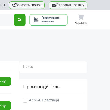
3-0
Заказать звонок
Отправить заявку
Графические
каталоги
Корзина
Поиск
Производитель
ину
АЗ УРАЛ (партнер)
ину