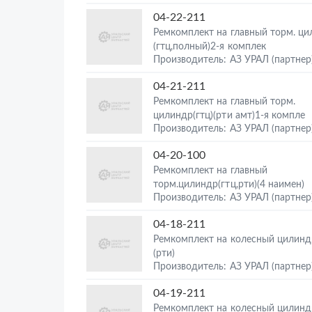
04-22-211
Ремкомплект на главный торм. ц
(гтц,полный)2-я комплек
Производитель: АЗ УРАЛ (партнер
04-21-211
Ремкомплект на главный торм.
цилиндр(гтц)(рти амт)1-я компле
Производитель: АЗ УРАЛ (партнер
04-20-100
Ремкомплект на главный
торм.цилиндр(гтц,рти)(4 наимен)
Производитель: АЗ УРАЛ (партнер
04-18-211
Ремкомплект на колесный цилиндр
(рти)
Производитель: АЗ УРАЛ (партнер
04-19-211
Ремкомплект на колесный цилиндр