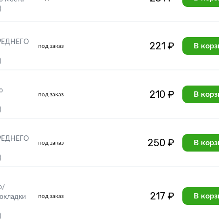
)
РЕДНЕГО
221 ₽
В корз
под заказ
)
о
210 ₽
В корз
под заказ
)
РЕДНЕГО
250 ₽
В корз
под заказ
)
о/
217 ₽
В корз
под заказ
рокладки
)