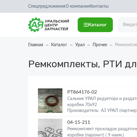
Спецпредложения
О компании
Контакты
Каталог
Главная
Каталог
Урал
Прочее
Ремкомпле
Ремкомплекты, РТИ дл
РТ864176-02
Сальник УРАЛ редуктора и разда
коробки 70х92
Производитель: АЗ УРАЛ (партнер
04-15-211
Ремкомплект прокладок раздаточ
коробки (паронит) ( 9 наим.)