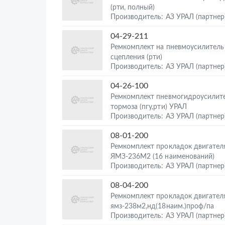
(рти, полный)
Производитель: АЗ УРАЛ (партнер
04-29-211
Ремкомплект на пневмоусилитель
сцепления (рти)
Производитель: АЗ УРАЛ (партнер
04-26-100
Ремкомплект пневмогидроусилит
тормоза (пгу,рти) УРАЛ
Производитель: АЗ УРАЛ (партнер
08-01-200
Ремкомплект прокладок двигател
ЯМЗ-236М2 (16 наименований)
Производитель: АЗ УРАЛ (партнер
08-04-200
Ремкомплект прокладок двигател
ямз-238м2,нд(18наим.)проф/па
Производитель: АЗ УРАЛ (партнер