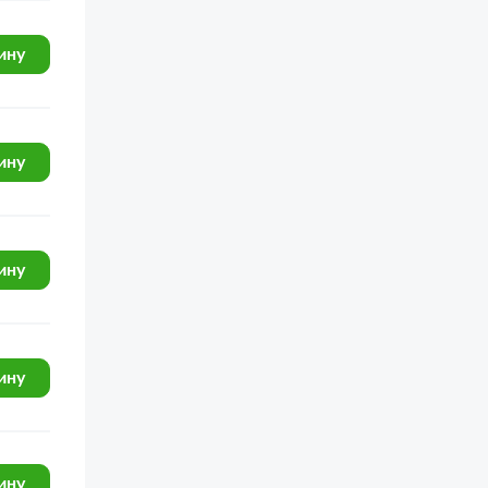
ину
ину
ину
ину
ину