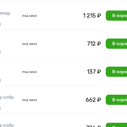
илиндр
1 215 ₽
В корз
под заказ
)
712 ₽
В корз
под заказ
)
137 ₽
В корз
под заказ
)
 н/обр.
662 ₽
В корз
под заказ
)
 н/обр.