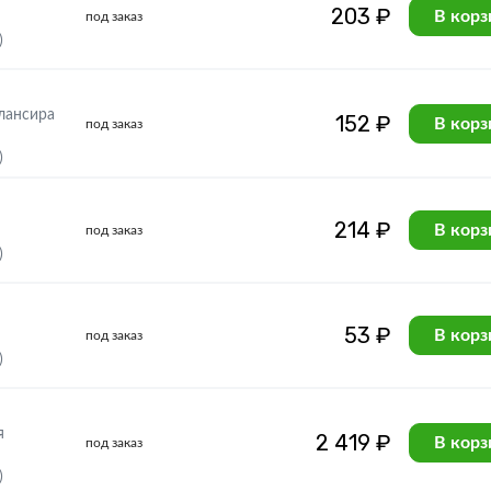
203 ₽
В корз
под заказ
)
лансира
152 ₽
В корз
под заказ
)
214 ₽
В корз
под заказ
)
53 ₽
В корз
под заказ
)
я
2 419 ₽
В корз
под заказ
)