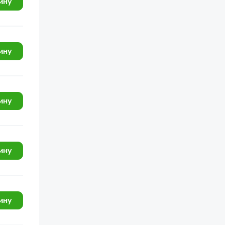
ину
ину
ину
ину
ину