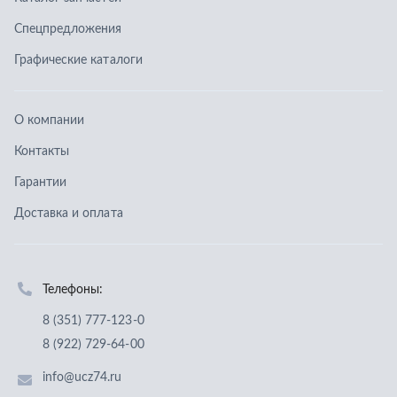
Доставка и оплата
Телефоны:
8 (351) 777-123-0
8 (922) 729-64-00
info@ucz74.ru
г. Челябинск
,
ул. Островского, д. 30, офис 505
Заказать звонок
Отправить заявку
ООО «Уральский центр запчастей»
,
2026
Политика конфиденциальности