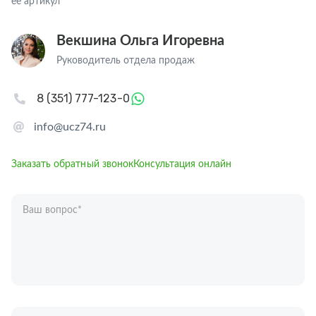
ее артикул
Векшина Ольга Игоревна
Руководитель отдела продаж
8 (351) 777-123-0
info@ucz74.ru
Заказать обратный звонок
Консультация онлайн
Ваш вопрос
*
Телефон
*
Ваше имя
*
Отправляя форму вы подтверждаете согласие с
политикой обработки
персональных данных
.
Отправить