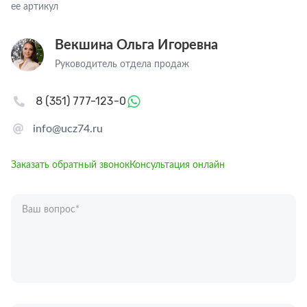
ее артикул
Векшина Ольга Игоревна
Руководитель отдела продаж
8 (351) 777-123-0
info@ucz74.ru
Заказать обратный звонок
Консультация онлайн
Ваш вопрос
*
Телефон
*
Ваше имя
*
Отправляя форму вы подтверждаете согласие с
политикой обработки
персональных данных
.
Отправить