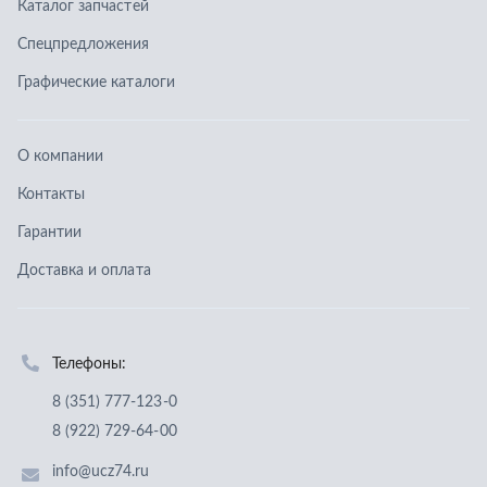
Доставка и оплата
Телефоны:
8 (351) 777-123-0
8 (922) 729-64-00
info@ucz74.ru
г. Челябинск
,
ул. Островского, д. 30, офис 505
Заказать звонок
Отправить заявку
ООО «Уральский центр запчастей»
,
2026
Политика конфиденциальности