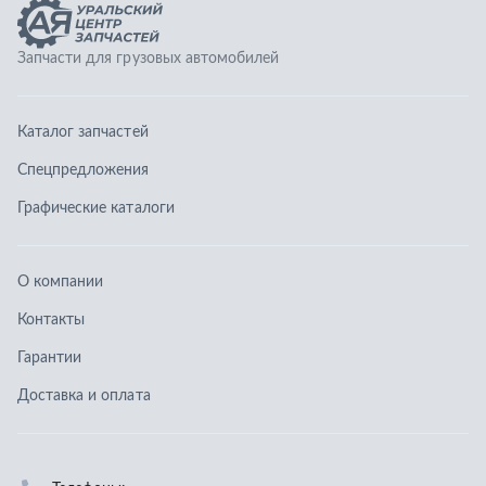
О компании
Контакты
Гарантии
Доставка и оплата
Телефоны:
8 (351) 777-123-0
8 (922) 729-64-00
info@ucz74.ru
г. Челябинск
,
ул. Островского, д. 30, офис 505
Заказать звонок