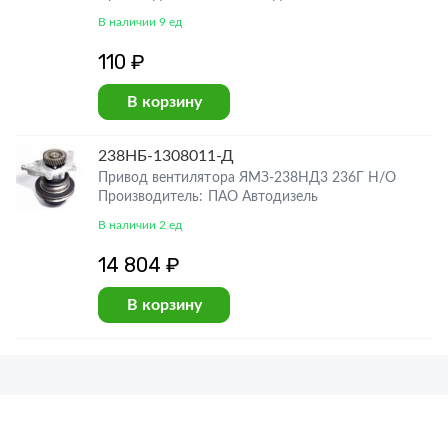
В наличии 9 ед
110 ₽
В корзину
238НБ-1308011-Д
Привод вентилятора ЯМЗ-238НД3 236Г Н/О
Производитель: ПАО Автодизель
В наличии 2 ед
14 804 ₽
В корзину