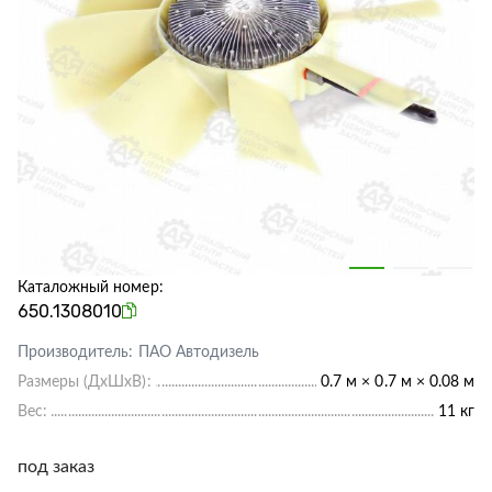
Каталожный номер:
650.1308010
Производитель:
ПАО Автодизель
Размеры (ДхШхВ):
0.7 м × 0.7 м × 0.08 м
Вес:
11 кг
под заказ