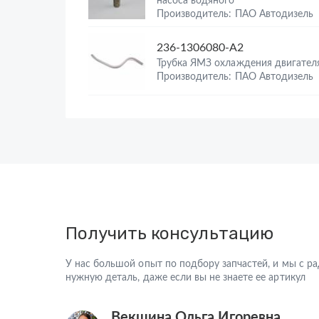
насоса водяного
Производитель: ПАО Автодизель
236-1306080-А2
Трубка ЯМЗ охлаждения двигател
Производитель: ПАО Автодизель
Получить консультацию
У нас большой опыт по подбору запчастей, и мы с 
нужную деталь, даже если вы не знаете ее артикул
Векшина Ольга Игоревна