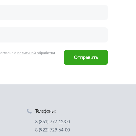
Телефоны:
8 (351) 777-123-0
8 (922) 729-64-00
info@ucz74.ru