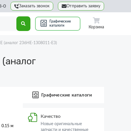
3-0
Заказать звонок
Отправить заявку
Графические
каталоги
Корзина
Е (аналог 236НЕ-1308011-Е3)
(аналог
Графические каталоги
Качество
Новые оригинальные
× 0.15 м
запчасти и качественные