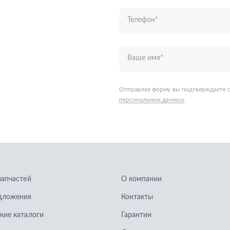
запчастей
О компании
дложения
Контакты
кие каталоги
Гарантии
Доставка и оплата