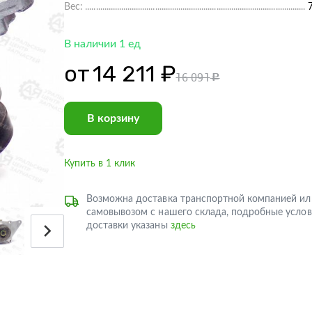
Вес:
В наличии 1 ед
от
14 211 ₽
16 091
c
В корзину
Купить в 1 клик
Возможна доставка транспортной компанией ил
самовывозом с нашего склада, подробные услов
доставки указаны
здесь