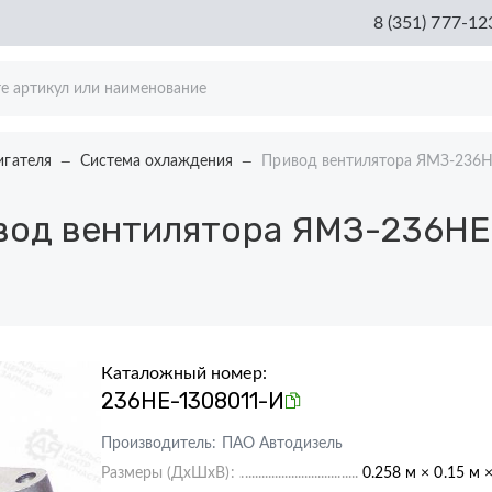
8 (351) 777-12
игателя
Система охлаждения
Привод вентилятора ЯМЗ-236Н
од вентилятора ЯМЗ-236НЕ 
Каталожный номер:
236НЕ-1308011-И
Производитель:
ПАО Автодизель
Размеры (ДхШхВ):
0.258 м × 0.15 м 