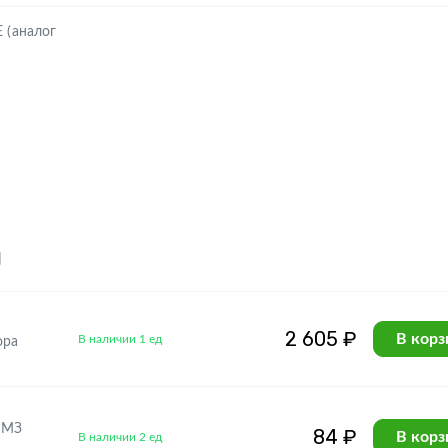
 (аналог
я
2 605 ₽
В корз
В наличии 1 ед
ора
ЯМЗ
84 ₽
В корз
В наличии 2 ед