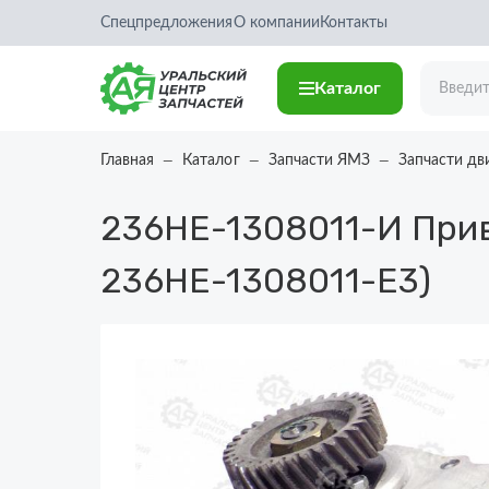
Спецпредложения
О компании
Контакты
Каталог
Главная
Каталог
Запчасти ЯМЗ
Запчасти дв
236НЕ-1308011-И
Прив
236НЕ-1308011-Е3)