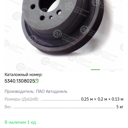
Каталожный номер:
5340.1308025
Производитель:
ПАО Автодизель
Размеры (ДхШхВ):
0.25 м × 0.2 м × 0.13 м
Вес:
5 кг
В наличии 1 ед