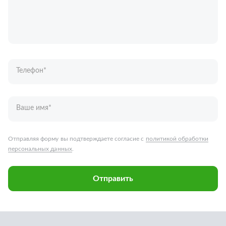
Телефон
*
Ваше имя
*
Отправляя форму вы подтверждаете согласие с
политикой обработки
персональных данных
.
Отправить
Запчасти для грузовых автомобилей
Каталог запчастей
Спецпредложения
Графические каталоги