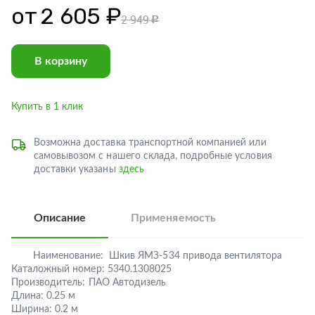
от
2 605 ₽
2 949
c
В корзину
Купить в 1 клик
Возможна доставка транспортной компанией или
самовывозом с нашего склада, подробные условия
доставки указаны
здесь
Описание
Применяемость
Наименование:
Шкив ЯМЗ-534 привода вентилятора
Каталожный номер:
5340.1308025
Производитель:
ПАО Автодизель
Длина:
0.25 м
Ширина:
0.2 м