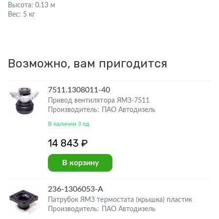
Высота:
0.13 м
Вес:
5 кг
Возможно, вам пригодится
7511.1308011-40
Привод вентилятора ЯМЗ-7511
Производитель: ПАО Автодизель
В наличии 3 ед
14 843 ₽
В корзину
236-1306053-А
Патрубок ЯМЗ термостата (крышка) пластик
Производитель: ПАО Автодизель