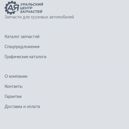
О компании
Контакты
Гарантии
Доставка и оплата
Телефоны:
8 (351) 777-123-0
8 (922) 729-64-00
info@ucz74.ru
г. Челябинск
,
ул. Островского, д. 30, офис 505
Заказать звонок