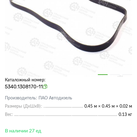
Каталожный номер:
5340.1308170-11
Производитель:
ПАО Автодизель
Размеры (ДхШхВ):
0.45 м × 0.45 м × 0.02 м
Вес:
0.13 кг
В наличии 27 ед