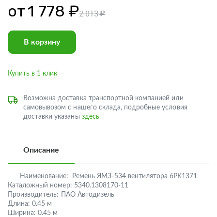
от
1 778 ₽
2 013
c
В корзину
Купить в 1 клик
Возможна доставка транспортной компанией или
самовывозом с нашего склада, подробные условия
доставки указаны
здесь
Описание
Наименование:
Ремень ЯМЗ-534 вентилятора 6PK1371
Каталожный номер:
5340.1308170-11
Производитель:
ПАО Автодизель
Длина:
0.45 м
Ширина:
0.45 м