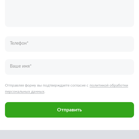
Телефон
*
Ваше имя
*
Отправляя форму вы подтверждаете согласие с
политикой обработки
персональных данных
.
Отправить
Запчасти для грузовых автомобилей
Каталог запчастей
Спецпредложения
Графические каталоги