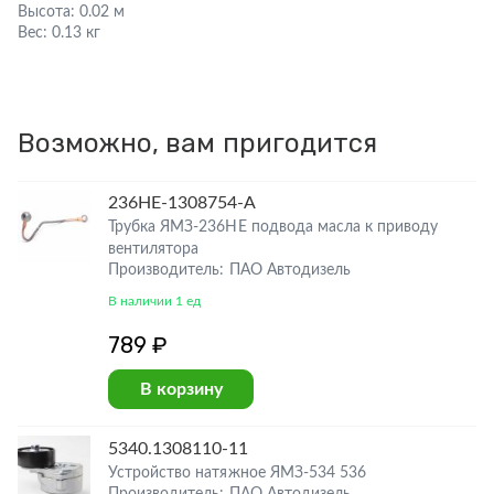
Высота:
0.02 м
Вес:
0.13 кг
Возможно, вам пригодится
236НЕ-1308754-А
Трубка ЯМЗ-236НЕ подвода масла к приводу
вентилятора
Производитель: ПАО Автодизель
В наличии 1 ед
789 ₽
В корзину
5340.1308110-11
Устройство натяжное ЯМЗ-534 536