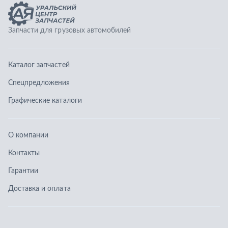
О компании
Контакты
Гарантии
Доставка и оплата
Телефоны:
8 (351) 777-123-0
8 (922) 729-64-00
info@ucz74.ru
г. Челябинск
,
ул. Островского, д. 30, офис 505
Заказать звонок