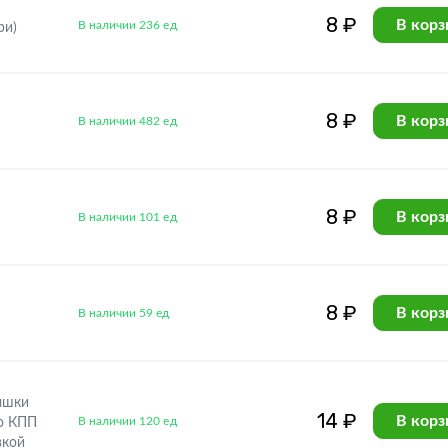
8 ₽
В корз
В наличии 236 ед
ри)
8 ₽
В корз
В наличии 482 ед
8 ₽
В корз
В наличии 101 ед
8 ₽
В корз
В наличии 59 ед
ышки
14 ₽
В корз
В наличии 120 ед
о КПП
вкой