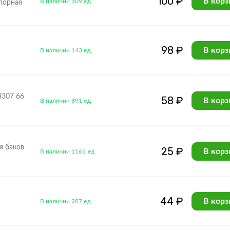
100 ₽
В корз
В наличии 509 ед
порная
98 ₽
В корз
В наличии 143 ед
3307 66
58 ₽
В корз
В наличии 891 ед
я баков
25 ₽
В корз
В наличии 1161 ед
44 ₽
В корз
В наличии 287 ед