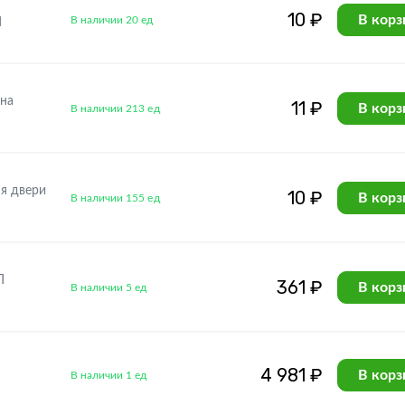
10 ₽
В корз
В наличии 20 ед
Л
ана
11 ₽
В корз
В наличии 213 ед
я двери
10 ₽
В корз
В наличии 155 ед
Л
361 ₽
В корз
В наличии 5 ед
4 981 ₽
В корз
В наличии 1 ед