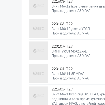
221603-П29
Винт М6х12 (крепления замка две
Производитель: АЗ УРАЛ
220103-П29
Винт М6х12 двери УРАЛ
Производитель: АЗ УРАЛ
220107-П29
ВИНТ УРАЛ М6Х12-6Е
Производитель: АЗ УРАЛ
220104-П29
Винт М6*14-6Е УРАЛ
Производитель: АЗ УРАЛ
221605-П29
Винт М6х1.0х16 сид.ЗИЛ, ГАЗ, кр
подшипника вала промежуточног
УАЗ, двери КРАЗ, с потайной голо