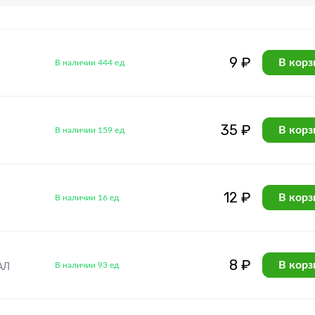
9 ₽
В корз
В наличии 444 ед
35 ₽
В корз
В наличии 159 ед
12 ₽
В корз
В наличии 16 ед
8 ₽
В корз
В наличии 93 ед
АЛ