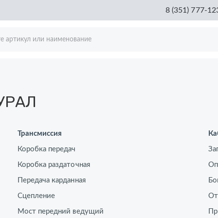
8 (351) 777-12
 УРАЛ
Трансмиссия
Ка
Коробка передач
За
Коробка раздаточная
Оп
Передача карданная
Бо
Сцепление
От
Мост передний ведущий
Пр