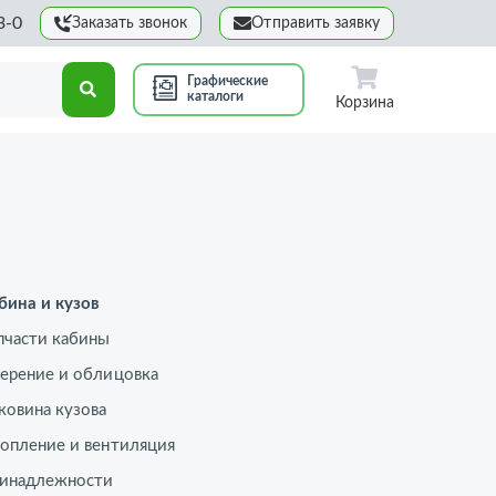
3-0
Заказать звонок
Отправить заявку
Графические
каталоги
Корзина
бина и кузов
пчасти кабины
ерение и облицовка
ковина кузова
опление и вентиляция
инадлежности