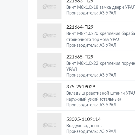
221663-П29
Винт М8х1.0х18 замка двери УРА
Производитель: АЗ УРАЛ
221664-П29
Винт М8х1.0х20 крепления бараб
стояночного тормоза УРАЛ
Производитель: АЗ УРАЛ
221665-П29
Винт М8х1.0х22 крепления поручн
УРАЛ
Производитель: АЗ УРАЛ
375-2919029
Вкладыш реактивной штанги УРА
наружный узкий (стальные)
Производитель: АЗ УРАЛ
53095-1109114
Воздуховод к онв
Производитель: АЗ УРАЛ