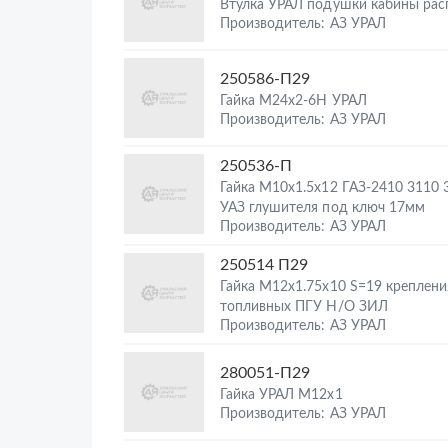
Втулка УРАЛ подушки кабины рас
Производитель: АЗ УРАЛ
250586-П29
Гайка М24х2-6Н УРАЛ
Производитель: АЗ УРАЛ
250536-П
Гайка М10х1.5х12 ГАЗ-2410 3110 
УАЗ глушителя под ключ 17мм
Производитель: АЗ УРАЛ
250514 П29
Гайка М12х1.75х10 S=19 креплени
топливных ПГУ Н/О ЗИЛ
Производитель: АЗ УРАЛ
280051-П29
Гайка УРАЛ М12х1
Производитель: АЗ УРАЛ