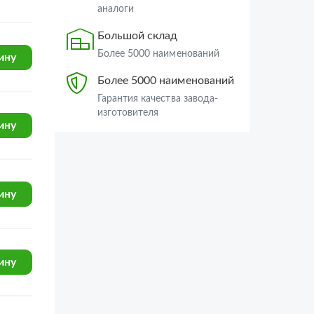
Большой склад
УРАЛ-4320-60
Более 5000 наименований
АЗ УРАЛ (партнер)
УРАЛ-4320-61
ПАО КАМАЗ
Более 5000 наименований
УРАЛ-43204-1111-70
ину
Гарантия качества завода-
УРАЛ-43204-1153-70
изготовителя
УРАЛ-4320-1958-70И
ину
УРАЛ-375
УРАЛ-4320
УРАЛ-43202
ину
УРАЛ-43203-10
УРАЛ-4320-41
УРАЛ-43206-41
ину
УРАЛ-5557
УРАЛ-5557-40