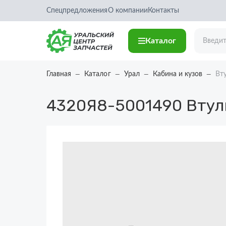
Спецпредложения
О компании
Контакты
Каталог
Главная
Каталог
Урал
Кабина и кузов
Вт
4320Я8-5001490
Втул