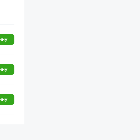
ину
ину
ину