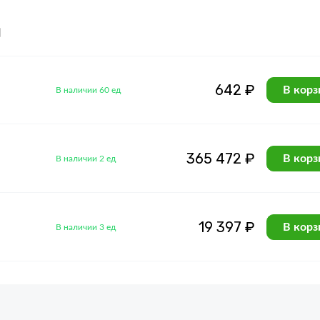
я
642 ₽
В корз
В наличии 60 ед
365 472 ₽
В корз
В наличии 2 ед
19 397 ₽
В корз
В наличии 3 ед