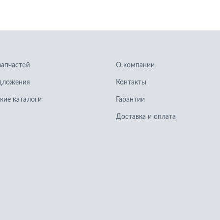
запчастей
О компании
дложения
Контакты
кие каталоги
Гарантии
Доставка и оплата