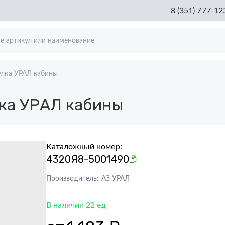
8 (351) 777-12
улка УРАЛ кабины
ка УРАЛ кабины
Каталожный номер:
4320Я8-5001490
Производитель:
АЗ УРАЛ
В наличии 22 ед