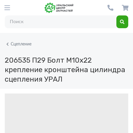
Сцепление
206535 П29
Болт М10х22
крепление кронштейна цилиндра
сцепления УРАЛ