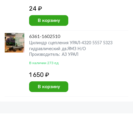
24 ₽
В корзину
6361-1602510
Цилиндр сцепления УРАЛ-4320 5557 5323
гидравлический дв.ЯМЗ Н/О
Производитель: АЗ УРАЛ
В наличии 273 ед
1 650 ₽
В корзину