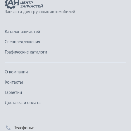
О компании
Контакты
Гарантии
Доставка и оплата
Телефоны:
8 (351) 777-123-0
8 (922) 729-64-00
info@ucz74.ru
г. Челябинск
,
ул. Островского, д. 30, офис 505
Заказать звонок
Отправить заявку