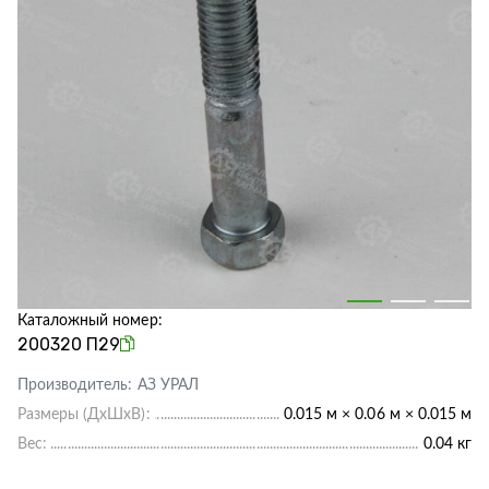
Каталожный номер:
200320 П29
Производитель:
АЗ УРАЛ
Размеры (ДхШхВ):
0.015 м × 0.06 м × 0.015 м
Вес:
0.04 кг