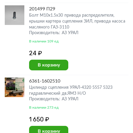
201499 П29
Болт М10х1.5х30 привода распределителя,
крышки картера сцепления ЗИЛ, привода насоса
масляного ГАЗ-3110
Производитель: АЗ УРАЛ
В наличии 109 ед
24 ₽
В корзину
6361-1602510
Цилиндр сцепления УРАЛ-4320 5557 5323
гидравлический дв.ЯМЗ Н/О
Производитель: АЗ УРАЛ
В наличии 273 ед
1 650 ₽
В корзину