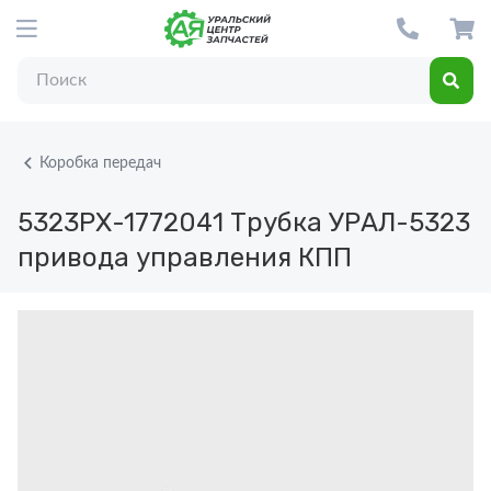
Коробка передач
5323РХ-1772041
Трубка УРАЛ-5323
привода управления КПП