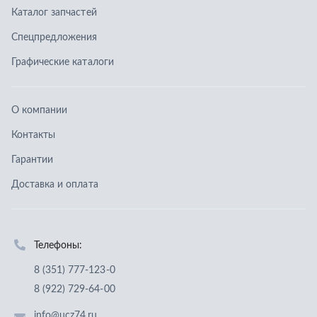
Доставка и оплата
Телефоны:
8 (351) 777-123-0
8 (922) 729-64-00
info@ucz74.ru
г. Челябинск
,
ул. Островского, д. 30, офис 505
Заказать звонок
Отправить заявку
ООО «Уральский центр запчастей»
,
2026