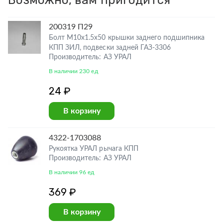
Возможно, вам пригодится
200319 П29
Болт М10х1.5х50 крышки заднего подшипника
КПП ЗИЛ, подвески задней ГАЗ-3306
Производитель: АЗ УРАЛ
В наличии 230 ед
24 ₽
В корзину
4322-1703088
Рукоятка УРАЛ рычага КПП
Производитель: АЗ УРАЛ
В наличии 96 ед
369 ₽
В корзину