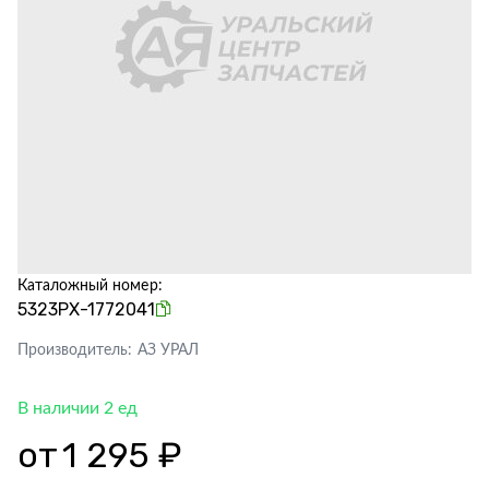
Каталожный номер:
5323РХ-1772041
Производитель:
АЗ УРАЛ
В наличии 2 ед
от
1 295 ₽