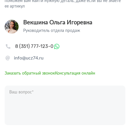
поможем вам найти нужную деталь, даже если вы не знаете
ее артикул
Векшина Ольга Игоревна
Руководитель отдела продаж
8 (351) 777-123-0
info@ucz74.ru
Заказать обратный звонок
Консультация онлайн
Ваш вопрос
*
Телефон
*
Ваше имя
*
Отправляя форму вы подтверждаете согласие с
политикой обработки
персональных данных
.