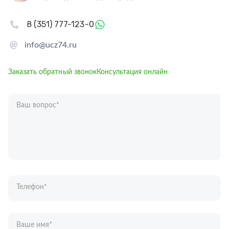
8 (351) 777-123-0
info@ucz74.ru
Заказать обратный звонок
Консультация онлайн
Ваш вопрос
*
Телефон
*
Ваше имя
*
Отправляя форму вы подтверждаете согласие с
политикой обработки
персональных данных
.
Отправить