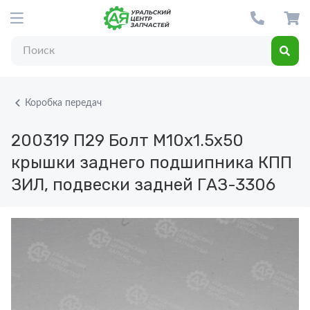
Коробка передач
200319 П29
Болт М10х1.5х50
крышки заднего подшипника КПП
ЗИЛ, подвески задней ГАЗ-3306