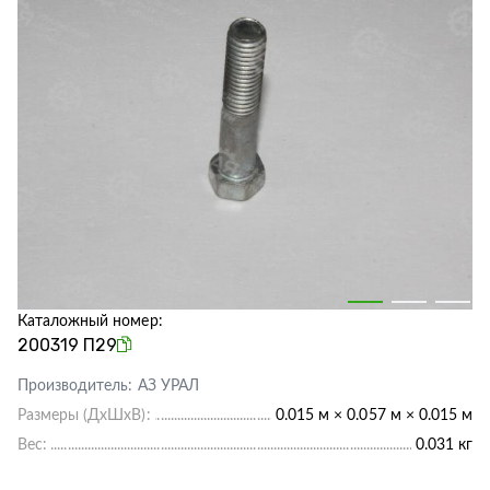
Каталожный номер:
200319 П29
Производитель:
АЗ УРАЛ
Размеры (ДхШхВ):
0.015 м × 0.057 м × 0.015 м
Вес:
0.031 кг