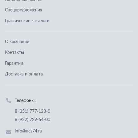
Доставка и оплата
Телефоны:
8 (351) 777-123-0
8 (922) 729-64-00
info@ucz74.ru
г. Челябинск
,
ул. Островского, д. 30, офис 505
Заказать звонок
Отправить заявку
ООО «Уральский центр запчастей»
,
2026
Политика конфиденциальности