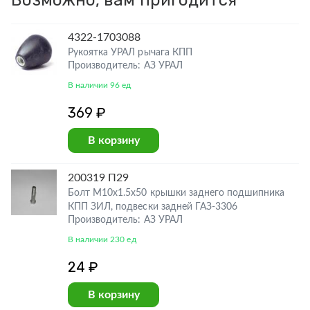
Возможно, вам пригодится
4322-1703088
Рукоятка УРАЛ рычага КПП
Производитель: АЗ УРАЛ
В наличии 96 ед
369 ₽
В корзину
200319 П29
Болт М10х1.5х50 крышки заднего подшипника
КПП ЗИЛ, подвески задней ГАЗ-3306
Производитель: АЗ УРАЛ
В наличии 230 ед
24 ₽
В корзину