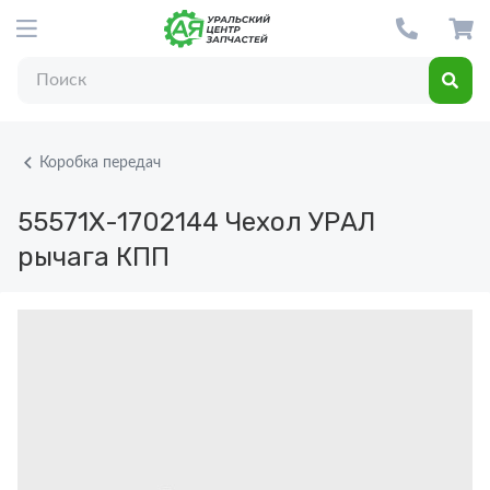
Коробка передач
55571Х-1702144
Чехол УРАЛ
рычага КПП