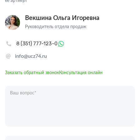
ее артикул
Векшина Ольга Игоревна
Руководитель отдела продаж
8 (351) 777-123-0
info@ucz74.ru
Заказать обратный звонок
Консультация онлайн
Ваш вопрос
*
Телефон
*
Ваше имя
*
Отправляя форму вы подтверждаете согласие с
политикой обработки
персональных данных
.
Отправить