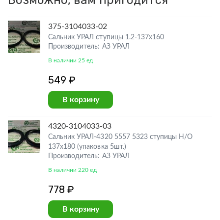
Возможно, вам пригодится
375-3104033-02
Сальник УРАЛ ступицы 1.2-137х160
Производитель: АЗ УРАЛ
В наличии 25 ед
549 ₽
В корзину
4320-3104033-03
Сальник УРАЛ-4320 5557 5323 ступицы Н/О
137х180 (упаковка 5шт.)
Производитель: АЗ УРАЛ
В наличии 220 ед
778 ₽
В корзину