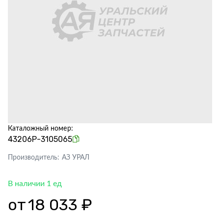
Каталожный номер:
43206Р-3105065
Производитель:
АЗ УРАЛ
В наличии 1 ед
от
18 033 ₽