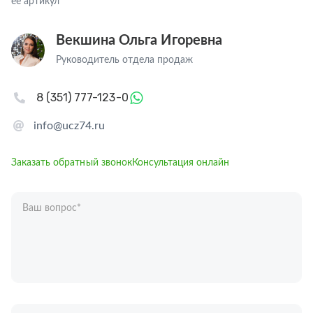
ее артикул
Векшина Ольга Игоревна
Руководитель отдела продаж
8 (351) 777-123-0
info@ucz74.ru
Заказать обратный звонок
Консультация онлайн
Ваш вопрос
*
Телефон
*
Ваше имя
*
Отправляя форму вы подтверждаете согласие с
политикой обработки
персональных данных
.
Отправить