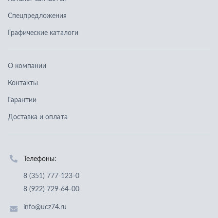
Доставка и оплата
Телефоны:
8 (351) 777-123-0
8 (922) 729-64-00
info@ucz74.ru
г. Челябинск
,
ул. Островского, д. 30, офис 505
Заказать звонок
Отправить заявку
ООО «Уральский центр запчастей»
,
2026
Политика конфиденциальности