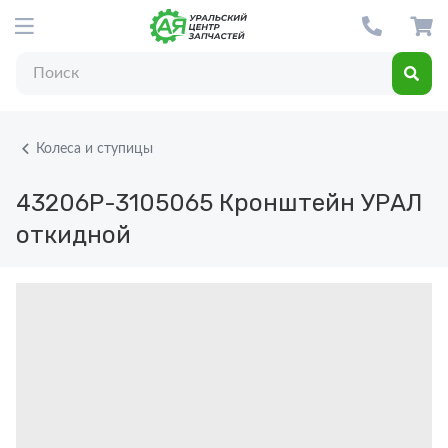
Колеса и ступицы
43206Р-3105065
Кронштейн УРАЛ
откидной