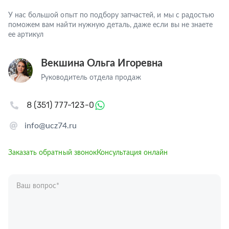
У нас большой опыт по подбору запчастей, и мы с радостью
поможем вам найти нужную деталь, даже если вы не знаете
ее артикул
Векшина Ольга Игоревна
Руководитель отдела продаж
8 (351) 777-123-0
info@ucz74.ru
Заказать обратный звонок
Консультация онлайн
Ваш вопрос
*
Телефон
*
Ваше имя
*
Отправляя форму вы подтверждаете согласие с
политикой обработки
персональных данных
.