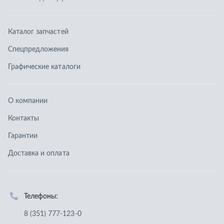
Контакты
Гарантии
Доставка и оплата
Телефоны:
8 (351) 777-123-0
8 (922) 729-64-00
info@ucz74.ru
г. Челябинск
,
ул. Островского, д. 30, офис 505
Заказать звонок
Отправить заявку