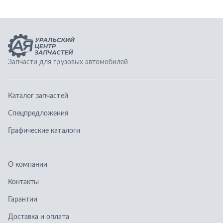
Графические каталоги
О компании
Контакты
Гарантии
Доставка и оплата
Телефоны:
8 (351) 777-123-0
8 (922) 729-64-00
info@ucz74.ru
г. Челябинск
,
ул. Островского, д. 30, офис 505