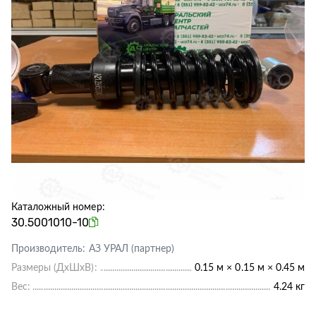
Каталожный номер:
30.5001010-10
Производитель:
АЗ УРАЛ (партнер)
Размеры (ДхШхВ):
0.15 м × 0.15 м × 0.45 м
Вес:
4.24 кг