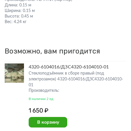
Длина:
0.15 м
Ширина:
0.15 м
Высота:
0.45 м
Вес:
4.24 кг
Возможно, вам пригодится
4320-6104016/ДЗС4320-6104010-01
Стеклоподъёмник в сборе правый (под
электрозамок) 4320-6104016/ДЗС4320-6104010-
01
Производитель:
В наличии 2 ед
1 650 ₽
В корзину