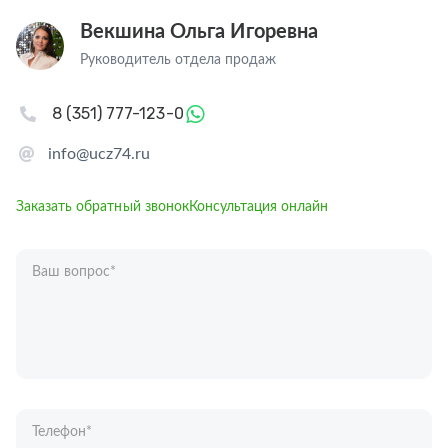
Векшина Ольга Игоревна
Руководитель отдела продаж
8 (351) 777-123-0
info@ucz74.ru
Заказать обратный звонок
Консультация онлайн
Ваш вопрос
*
Телефон
*
Ваше имя
*
Отправляя форму вы подтверждаете согласие с
политикой обработки
персональных данных
.
Отправить