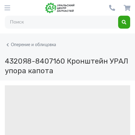
Оперение и облицовка
4320Я8-8407160
Кронштейн УРАЛ
упора капота