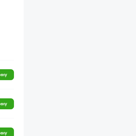
ину
ину
ину