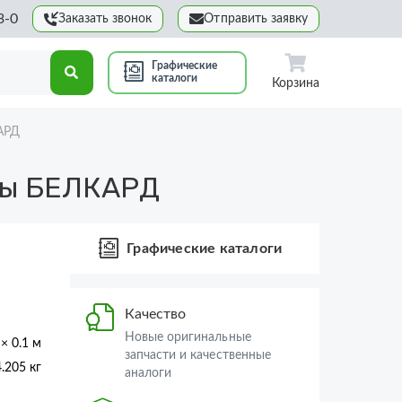
3-0
Заказать звонок
Отправить заявку
Графические
каталоги
Корзина
АРД
ны БЕЛКАРД
Графические каталоги
Качество
Новые оригинальные
 × 0.1 м
запчасти и качественные
4.205 кг
аналоги