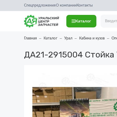
Спецпредложения
О компании
Контакты
Каталог
Главная
Каталог
Урал
Кабина и кузов
Оп
ДА21-2915004
Стойка 