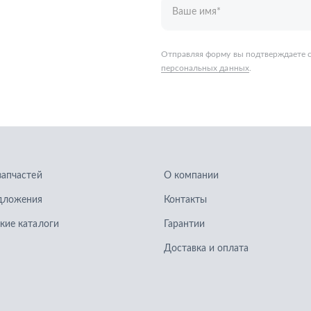
запчастей
О компании
дложения
Контакты
кие каталоги
Гарантии
Доставка и оплата