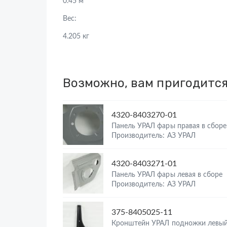
0.45 м
Вес:
4.205 кг
Возможно, вам пригодитс
4320-8403270-01
Панель УРАЛ фары правая в сборе
Производитель: АЗ УРАЛ
4320-8403271-01
Панель УРАЛ фары левая в сборе
Производитель: АЗ УРАЛ
375-8405025-11
Кронштейн УРАЛ подножки левы