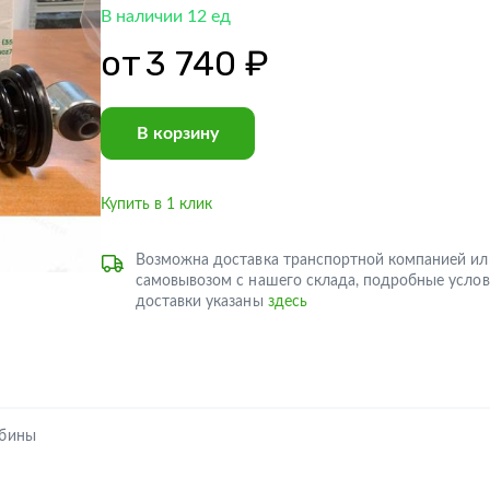
В наличии 12 ед
от
3 740 ₽
В корзину
Купить в 1 клик
Возможна доставка транспортной компанией ил
самовывозом с нашего склада, подробные услов
доставки указаны
здесь
абины