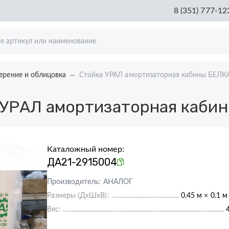
8 (351) 777-12
ерение и облицовка
Стойка УРАЛ амортизаторная кабины БЕЛК
УРАЛ амортизаторная каби
Каталожный номер:
ДА21-2915004
Производитель:
АНАЛОГ
Размеры (ДхШхВ):
0.45 м × 0.1 м
Вес: