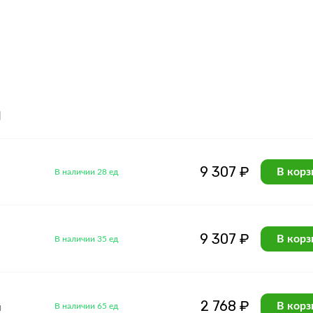
я
9 307 ₽
В корз
В наличии 28 ед
9 307 ₽
В корз
В наличии 35 ед
2 768 ₽
В корз
В наличии 65 ед
й