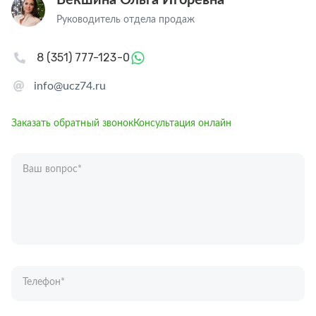
Векшина Ольга Игоревна
Руководитель отдела продаж
8 (351) 777-123-0
info@ucz74.ru
Заказать обратный звонок
Консультация онлайн
Ваш вопрос
*
Телефон
*
Ваше имя
*
Отправляя форму вы подтверждаете согласие с
политикой обработки
персональных данных
.
Отправить