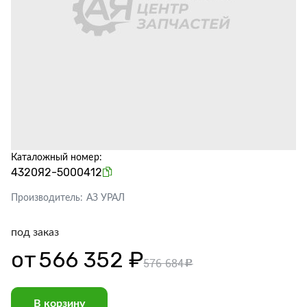
Каталожный номер:
4320Я2-5000412
Производитель:
АЗ УРАЛ
под заказ
от
566 352 ₽
576 684
c
В корзину