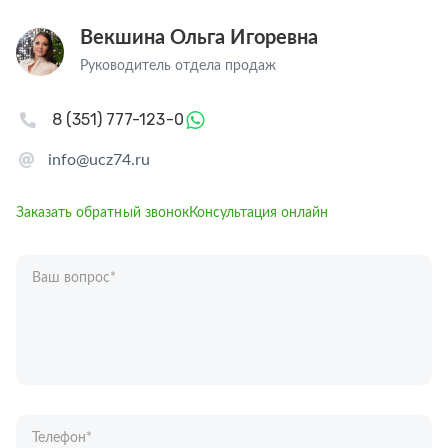
Векшина Ольга Игоревна
Руководитель отдела продаж
8 (351) 777-123-0
info@ucz74.ru
Заказать обратный звонок
Консультация онлайн
Ваш вопрос
*
Телефон
*
Ваше имя
*
Отправляя форму вы подтверждаете согласие с
политикой обработки
персональных данных
.
Отправить