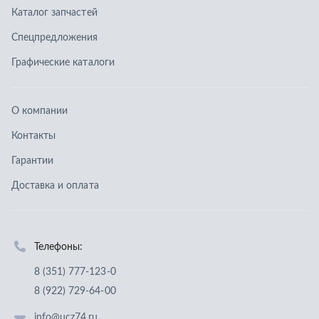
Доставка и оплата
Телефоны:
8 (351) 777-123-0
8 (922) 729-64-00
info@ucz74.ru
г. Челябинск
,
ул. Островского, д. 30, офис 505
Заказать звонок
Отправить заявку
ООО «Уральский центр запчастей»
,
2026