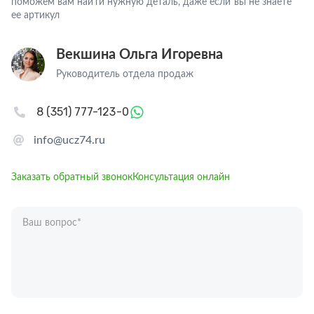
поможем вам найти нужную деталь, даже если вы не знаете
ее артикул
Векшина Ольга Игоревна
Руководитель отдела продаж
8 (351) 777-123-0
info@ucz74.ru
Заказать обратный звонок
Консультация онлайн
Ваш вопрос
*
Телефон
*
Ваше имя
*
Отправляя форму вы подтверждаете согласие с
политикой обработки
персональных данных
.