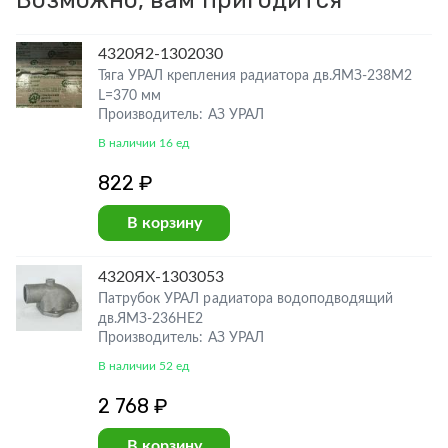
Возможно, вам пригодится
4320Я2-1302030
Тяга УРАЛ крепления радиатора дв.ЯМЗ-238М2
L=370 мм
Производитель: АЗ УРАЛ
В наличии 16 ед
822 ₽
В корзину
4320ЯХ-1303053
Патрубок УРАЛ радиатора водоподводящий
дв.ЯМЗ-236НЕ2
Производитель: АЗ УРАЛ
В наличии 52 ед
2 768 ₽
В корзину