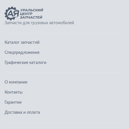
О компании
Контакты
Гарантии
Доставка и оплата
Телефоны:
8 (351) 777-123-0
8 (922) 729-64-00
info@ucz74.ru
г. Челябинск
,
ул. Островского, д. 30, офис 505
Заказать звонок