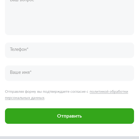
Ваш вопрос
*
Телефон
*
Ваше имя
*
Отправляя форму вы подтверждаете согласие с
политикой обработки
персональных данных
.
Отправить
Запчасти для грузовых автомобилей
Каталог запчастей
Спецпредложения
Графические каталоги