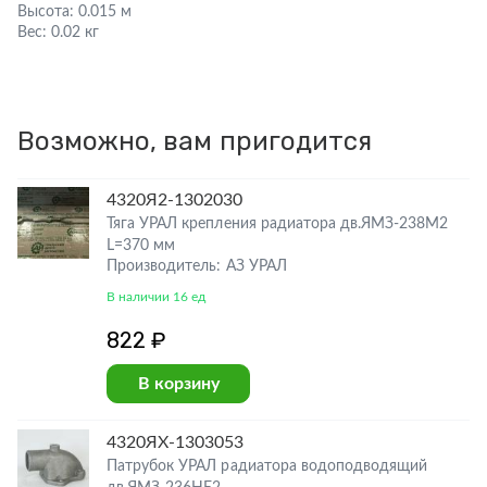
Высота:
0.015 м
Вес:
0.02 кг
Возможно, вам пригодится
4320Я2-1302030
Тяга УРАЛ крепления радиатора дв.ЯМЗ-238М2
L=370 мм
Производитель: АЗ УРАЛ
В наличии 16 ед
822 ₽
В корзину
4320ЯХ-1303053
Патрубок УРАЛ радиатора водоподводящий