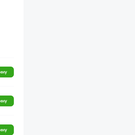
ину
ину
ину