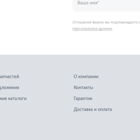
запчастей
О компании
дложения
Контакты
кие каталоги
Гарантии
Доставка и оплата