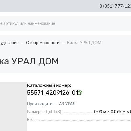
8 (351) 777-12
рудование
Отбор мощности
Вилка УРАЛ ДОМ
ка УРАЛ ДОМ
Каталожный номер:
55571-4209126-01
Производитель:
АЗ УРАЛ
Размеры (ДхШхВ):
0.03 м × 0.095 м × 
Вес: