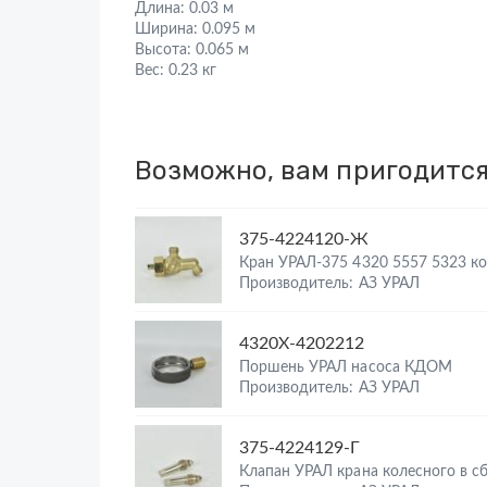
Длина:
0.03 м
Ширина:
0.095 м
Высота:
0.065 м
Вес:
0.23 кг
Возможно, вам пригодитс
375-4224120-Ж
Кран УРАЛ-375 4320 5557 5323 к
Производитель: АЗ УРАЛ
4320Х-4202212
Поршень УРАЛ насоса КДОМ
Производитель: АЗ УРАЛ
375-4224129-Г
Клапан УРАЛ крана колесного в с