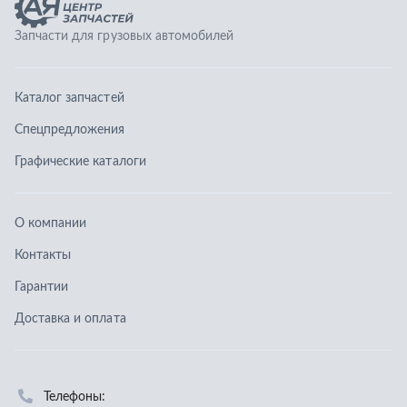
О компании
Контакты
Гарантии
Доставка и оплата
Телефоны:
8 (351) 777-123-0
8 (922) 729-64-00
info@ucz74.ru
г. Челябинск
,
ул. Островского, д. 30, офис 505
Заказать звонок
Отправить заявку