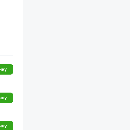
ину
ину
ину