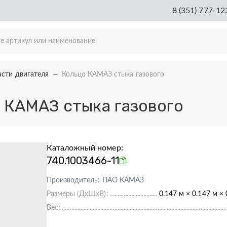
8 (351) 777-12
асти двигателя
Кольцо КАМАЗ стыка газового
 КАМАЗ стыка газового
Каталожный номер:
740.1003466-11
Производитель:
ПАО КАМАЗ
Размеры (ДхШхВ):
0.147 м × 0.147 м × 
Вес: