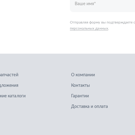
запчастей
О компании
дложения
Контакты
кие каталоги
Гарантии
Доставка и оплата