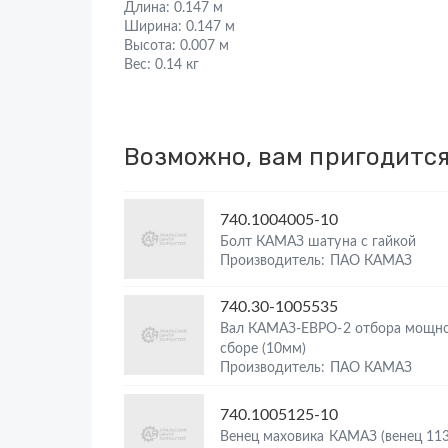
Длина:
0.147 м
Ширина:
0.147 м
Высота:
0.007 м
Вес:
0.14 кг
Возможно, вам пригодитс
740.1004005-10
Болт КАМАЗ шатуна с гайкой
Производитель: ПАО КАМАЗ
740.30-1005535
Вал КАМАЗ-ЕВРО-2 отбора мощно
сборе (10мм)
Производитель: ПАО КАМАЗ
740.1005125-10
Венец маховика КАМАЗ (венец 113