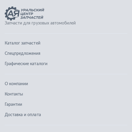
О компании
Контакты
Гарантии
Доставка и оплата
Телефоны:
8 (351) 777-123-0
8 (922) 729-64-00
info@ucz74.ru
г. Челябинск
,
ул. Островского, д. 30, офис 505
Заказать звонок