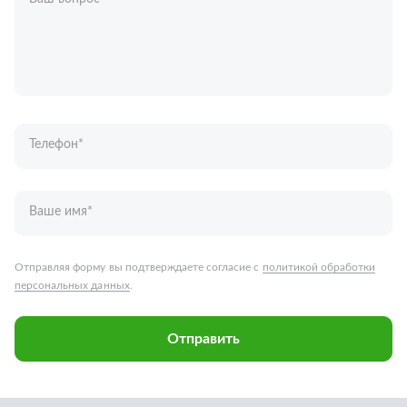
Телефон
*
Ваше имя
*
Отправляя форму вы подтверждаете согласие с
политикой обработки
персональных данных
.
Отправить
Запчасти для грузовых автомобилей
Каталог запчастей
Спецпредложения
Графические каталоги