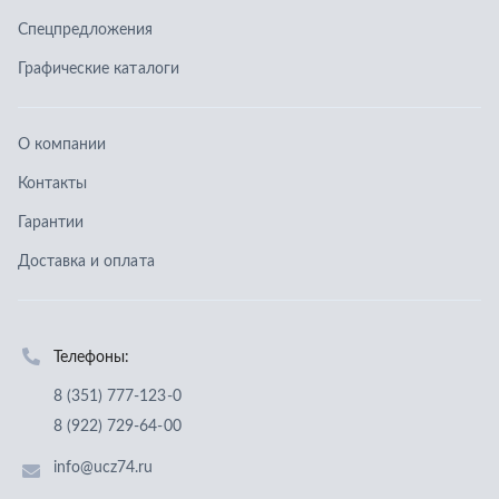
Телефоны:
8 (351) 777-123-0
8 (922) 729-64-00
info@ucz74.ru
г. Челябинск
,
ул. Островского, д. 30, офис 505
Заказать звонок
Отправить заявку
ООО «Уральский центр запчастей»
,
2026
Политика конфиденциальности