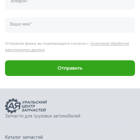
Запчасти для грузовых автомобилей
Каталог запчастей
Спецпредложения
Графические каталоги
О компании
Контакты
Гарантии
Доставка и оплата