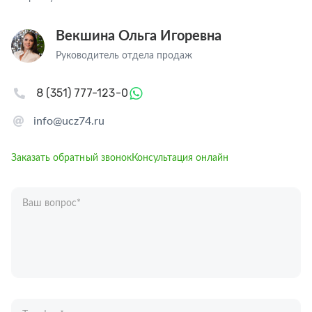
Векшина Ольга Игоревна
Руководитель отдела продаж
8 (351) 777-123-0
info@ucz74.ru
Заказать обратный звонок
Консультация онлайн
Ваш вопрос
*
Телефон
*
Ваше имя
*
Отправляя форму вы подтверждаете согласие с
политикой обработки
персональных данных
.
Отправить