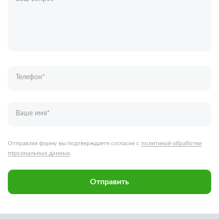
Телефон
*
Ваше имя
*
Отправляя форму вы подтверждаете согласие с
политикой обработки
персональных данных
.
Отправить
Запчасти для грузовых автомобилей
Каталог запчастей
Спецпредложения
Графические каталоги