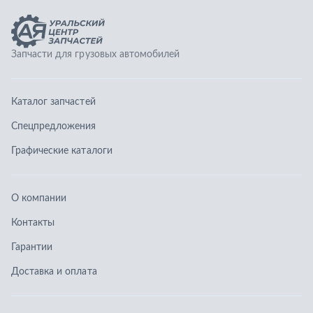
О компании
Контакты
Гарантии
Доставка и оплата
Телефоны:
8 (351) 777-123-0
8 (922) 729-64-00
info@ucz74.ru
г. Челябинск
,
ул. Островского, д. 30, офис 505
Заказать звонок