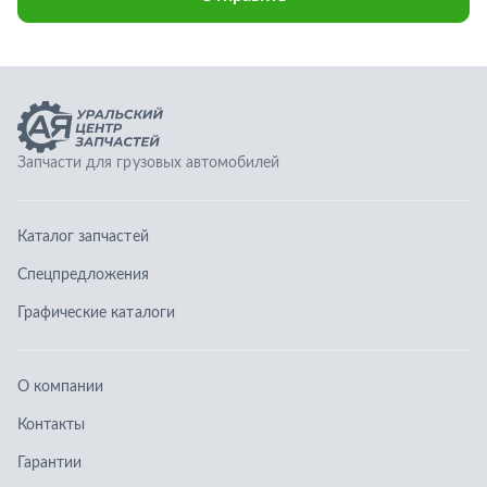
Спецпредложения
Графические каталоги
О компании
Контакты
Гарантии
Доставка и оплата
Телефоны:
8 (351) 777-123-0
8 (922) 729-64-00
info@ucz74.ru
г. Челябинск
,
ул. Островского, д. 30, офис 505