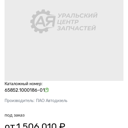
Каталожный номер:
65852.1000186-01
Производитель:
ПАО Автодизель
под заказ
от
1 506 010 ₽