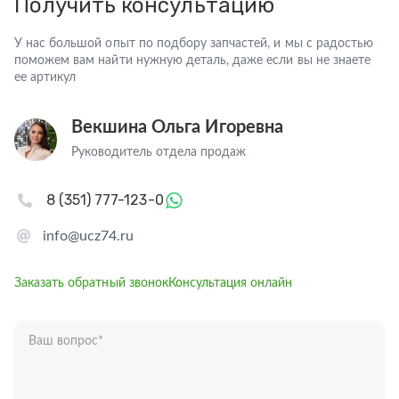
Получить консультацию
У нас большой опыт по подбору запчастей, и мы с радостью
поможем вам найти нужную деталь, даже если вы не знаете
ее артикул
Векшина Ольга Игоревна
Руководитель отдела продаж
8 (351) 777-123-0
info@ucz74.ru
Заказать обратный звонок
Консультация онлайн
Ваш вопрос
*
Телефон
*
Ваше имя
*
Отправляя форму вы подтверждаете согласие с
политикой обработки