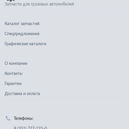
Контакты
Гарантии
Доставка и оплата
Телефоны:
8 (351) 777-123-0
8 (922) 729-64-00
info@ucz74.ru
г. Челябинск
,
ул. Островского, д. 30, офис 505
Заказать звонок
Отправить заявку