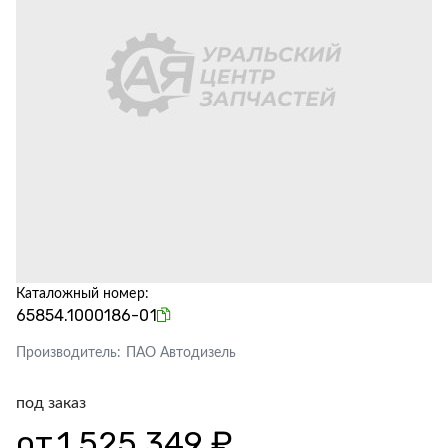
Каталожный номер:
65854.1000186-01
Производитель:
ПАО Автодизель
под заказ
от
1 525 349 ₽