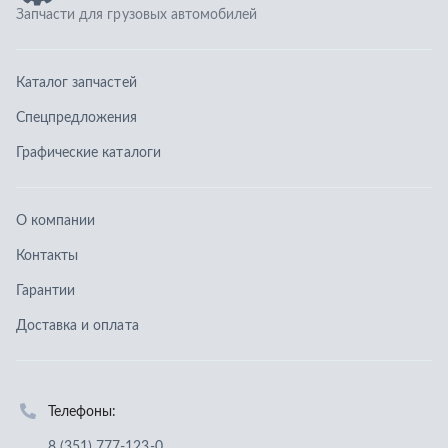
Контакты
Гарантии
Доставка и оплата
Телефоны:
8 (351) 777-123-0
8 (922) 729-64-00
info@ucz74.ru
г. Челябинск
,
ул. Островского, д. 30, офис 505
Заказать звонок
Отправить заявку