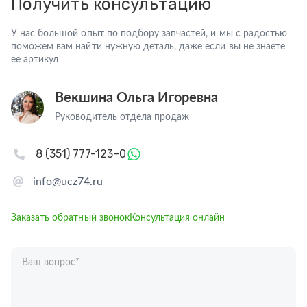
Получить консультацию
У нас большой опыт по подбору запчастей, и мы с радостью
поможем вам найти нужную деталь, даже если вы не знаете
ее артикул
Векшина Ольга Игоревна
Руководитель отдела продаж
8 (351) 777-123-0
info@ucz74.ru
Заказать обратный звонок
Консультация онлайн
Ваш вопрос
*
Телефон
*
Ваше имя
*
Отправляя форму вы подтверждаете согласие с
политикой обработки