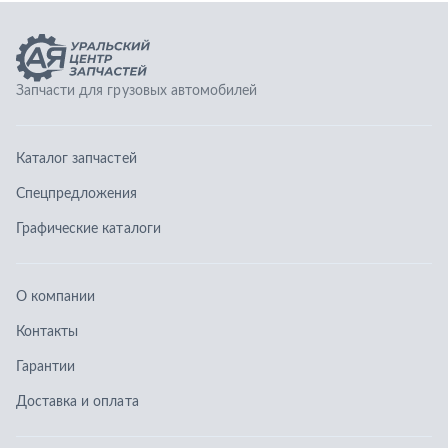
О компании
Контакты
Гарантии
Доставка и оплата
Телефоны:
8 (351) 777-123-0
8 (922) 729-64-00
info@ucz74.ru
г. Челябинск
,
ул. Островского, д. 30, офис 505
Заказать звонок