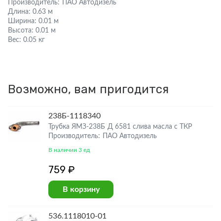
Производитель:
ПАО Автодизель
Длина:
0.63 м
Ширина:
0.01 м
Высота:
0.01 м
Вес:
0.05 кг
Возможно, вам пригодится
238Б-1118340
Трубка ЯМЗ-238Б Д 6581 слива масла с ТКР
Производитель: ПАО Автодизель
В наличии 3 ед
759 ₽
В корзину
536.1118010-01