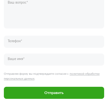
Ваш вопрос
*
Телефон
*
Ваше имя
*
Отправляя форму вы подтверждаете согласие с
политикой обработки
персональных данных
.
Отправить
Запчасти для грузовых автомобилей
Каталог запчастей
Спецпредложения
Графические каталоги