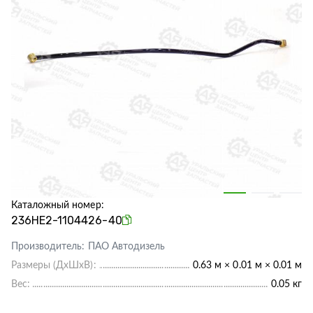
Каталожный номер:
236НЕ2-1104426-40
Производитель:
ПАО Автодизель
Размеры (ДхШхВ):
0.63 м × 0.01 м × 0.01 м
Вес:
0.05 кг