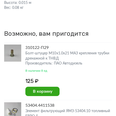
Высота:
0.015 м
Вес:
0.08 кг
Возможно, вам пригодится
310122-П29
Болт-штуцер М10х1.0х21 МАЗ крепления трубки
дренажной к ТНВД
Производитель: ПАО Автодизель
В наличии 8 ед
125 ₽
В корзину
53404.4411538
Элемент фильтрующий ЯМЗ-53404.10 топливный