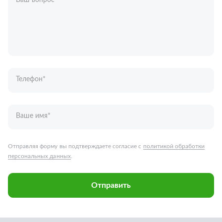
Ваш вопрос
*
Телефон
*
Ваше имя
*
Отправляя форму вы подтверждаете согласие с
политикой обработки
персональных данных
.
Отправить
Запчасти для грузовых автомобилей
Каталог запчастей
Спецпредложения
Графические каталоги