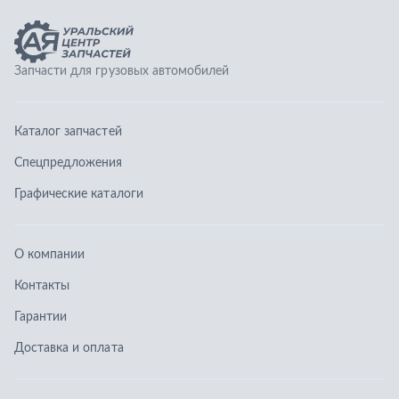
О компании
Контакты
Гарантии
Доставка и оплата
Телефоны:
8 (351) 777-123-0
8 (922) 729-64-00
info@ucz74.ru
г. Челябинск
,
ул. Островского, д. 30, офис 505
Заказать звонок