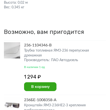
Высота:
0.02 м
Вес:
0.345 кг
Возможно, вам пригодится
236-1104346-В
Трубка топливная ЯМЗ-236 перепускная
дренажная
Производитель: ПАО Автодизель
В наличии 1 ед
1 294 ₽
В корзину
236БЕ-1008358-А
Кронштейн ЯМЗ-236НЕ2-3 крепления