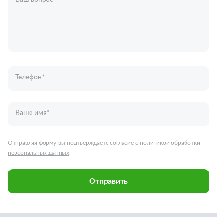
Ваш вопрос
*
Телефон
*
Ваше имя
*
Отправляя форму вы подтверждаете согласие с
политикой обработки
персональных данных
.
Отправить
Запчасти для грузовых автомобилей
Каталог запчастей
Спецпредложения
Графические каталоги