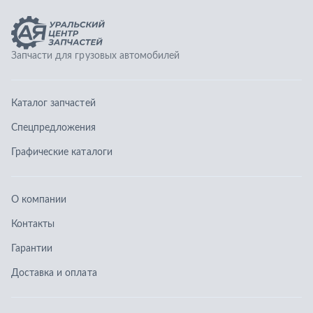
О компании
Контакты
Гарантии
Доставка и оплата
Телефоны:
8 (351) 777-123-0
8 (922) 729-64-00
info@ucz74.ru
г. Челябинск
,
ул. Островского, д. 30, офис 505
Заказать звонок