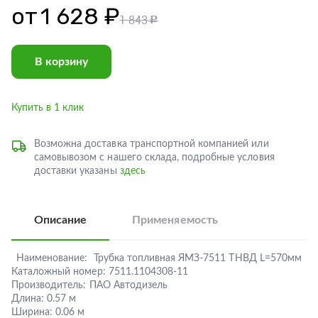
от
1 628 ₽
1 843
c
В корзину
Купить в 1 клик
Возможна доставка транспортной компанией или
самовывозом с нашего склада, подробные условия
доставки указаны
здесь
Описание
Применяемость
Наименование:
Трубка топливная ЯМЗ-7511 ТНВД L=570мм
Каталожный номер:
7511.1104308-11
Производитель:
ПАО Автодизель
Длина:
0.57 м
Ширина:
0.06 м