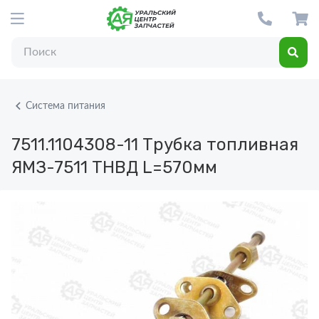
Система питания
7511.1104308-11
Трубка топливная
ЯМЗ-7511 ТНВД L=570мм