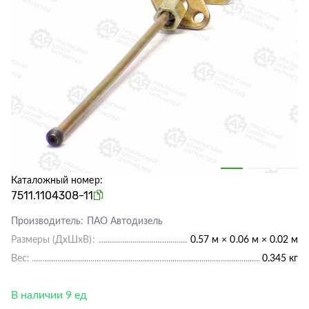
Каталожный номер:
7511.1104308-11
Производитель:
ПАО Автодизель
Размеры (ДхШхВ):
0.57 м × 0.06 м × 0.02 м
Вес:
0.345 кг
В наличии 9 ед