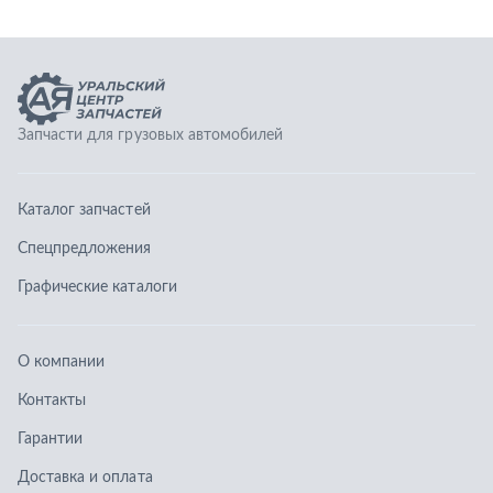
Графические каталоги
О компании
Контакты
Гарантии
Доставка и оплата
Телефоны:
8 (351) 777-123-0
8 (922) 729-64-00
info@ucz74.ru
г. Челябинск
,
ул. Островского, д. 30, офис 505