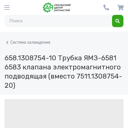
Система охлаждения
658.1308754-10
Трубка ЯМЗ-6581
6583 клапана электромагнитного
подводящая (вместо 7511.1308754-
20)