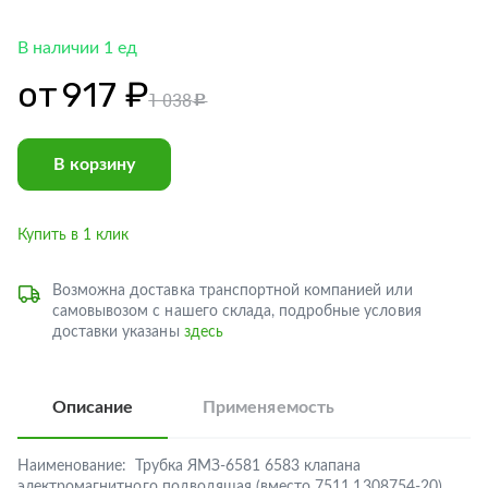
В наличии 1 ед
от
917 ₽
1 038
c
В корзину
Купить в 1 клик
Возможна доставка транспортной компанией или
самовывозом с нашего склада, подробные условия
доставки указаны
здесь
Описание
Применяемость
Наименование:
Трубка ЯМЗ-6581 6583 клапана
электромагнитного подводящая (вместо 7511.1308754-20)