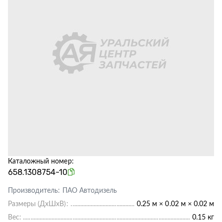
Каталожный номер:
658.1308754-10
Производитель:
ПАО Автодизель
Размеры (ДхШхВ):
0.25 м × 0.02 м × 0.02 м
Вес:
0.15 кг