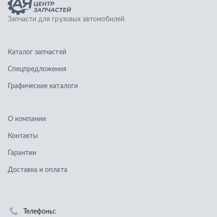
О компании
Контакты
Гарантии
Доставка и оплата
Телефоны:
8 (351) 777-123-0
8 (922) 729-64-00
info@ucz74.ru
г. Челябинск
,
ул. Островского, д. 30, офис 505
Заказать звонок
Отправить заявку