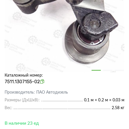
Каталожный номер:
7511.1307155-02
Производитель:
ПАО Автодизель
Размеры (ДхШхВ):
0.1 м × 0.2 м × 0.03 м
Вес:
2.58 кг
В наличии 23 ед