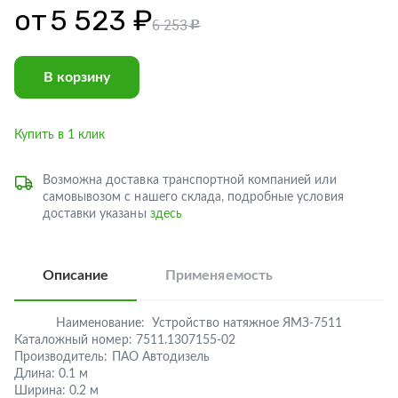
от
5 523 ₽
6 253
c
В корзину
Купить в 1 клик
Возможна доставка транспортной компанией или
самовывозом с нашего склада, подробные условия
доставки указаны
здесь
Описание
Применяемость
Наименование:
Устройство натяжное ЯМЗ-7511
Каталожный номер:
7511.1307155-02
Производитель:
ПАО Автодизель
Длина:
0.1 м
Ширина:
0.2 м