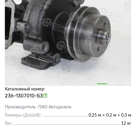
Каталожный номер:
236-1307010-Б3
Производитель:
ПАО Автодизель
Размеры (ДхШхВ):
0.25 м × 0.2 м × 0.3 м
Вес:
12 кг