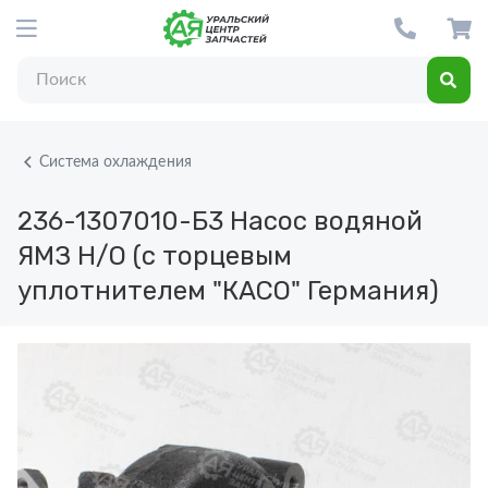
Система охлаждения
236-1307010-Б3
Насос водяной
ЯМЗ Н/О (с торцевым
уплотнителем "КАСО" Германия)