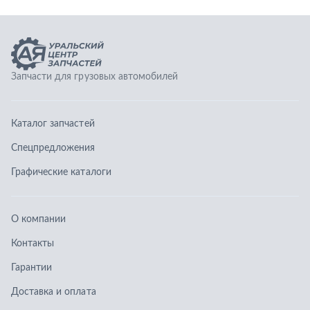
Графические каталоги
О компании
Контакты
Гарантии
Доставка и оплата
Телефоны:
8 (351) 777-123-0
8 (922) 729-64-00
info@ucz74.ru
г. Челябинск
,
ул. Островского, д. 30, офис 505