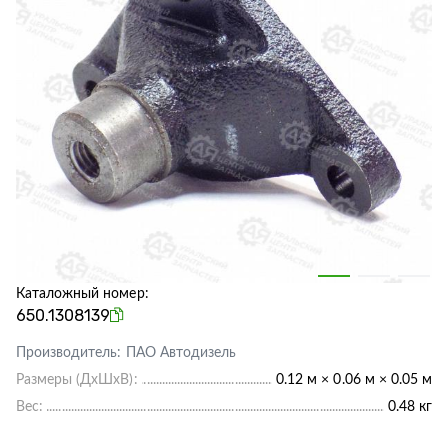
Каталожный номер:
650.1308139
Производитель:
ПАО Автодизель
Размеры (ДхШхВ):
0.12 м × 0.06 м × 0.05 м
Вес:
0.48 кг