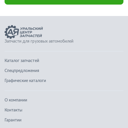
Спецпредложения
Графические каталоги
О компании
Контакты
Гарантии
Доставка и оплата
Телефоны:
8 (351) 777-123-0
8 (922) 729-64-00
info@ucz74.ru
г. Челябинск
,
ул. Островского, д. 30, офис 505