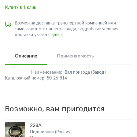
Купить в 1 клик
Возможна доставка транспортной компанией или
самовывозом с нашего склада, подробные условия
доставки указаны
здесь
Описание
Применяемость
Наименование:
Вал привода (Завод)
Каталожный номер:
50-26-814
Возможно, вам пригодится
228А
Подшипник (Россия)