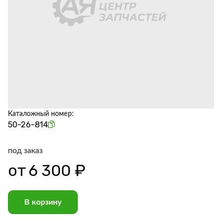
Каталожный номер:
50-26-814
под заказ
от
6 300 ₽
В корзину