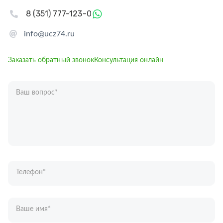
8 (351) 777-123-0
info@ucz74.ru
Заказать обратный звонок
Консультация онлайн
Ваш вопрос
*
Телефон
*
Ваше имя
*
Отправляя форму вы подтверждаете согласие с
политикой обработки
персональных данных
.
Отправить