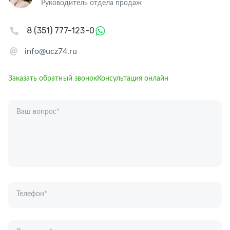
Руководитель отдела продаж
8 (351) 777-123-0
info@ucz74.ru
Заказать обратный звонок
Консультация онлайн
Ваш вопрос
*
Телефон
*
Ваше имя
*
Отправляя форму вы подтверждаете согласие с
политикой обработки
персональных данных
.
Отправить