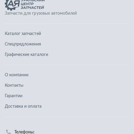
О компании
Контакты
Гарантии
Доставка и оплата
Телефоны:
8 (351) 777-123-0
8 (922) 729-64-00
info@ucz74.ru
г. Челябинск
,
ул. Островского, д. 30, офис 505
Заказать звонок