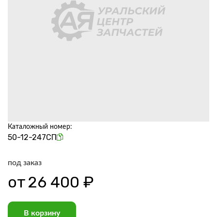
Каталожный номер:
50-12-247СП
под заказ
от
26 400 ₽
В корзину