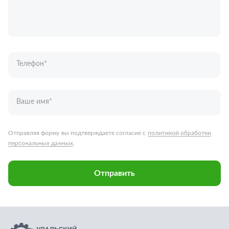
Ваше имя
*
Отправляя форму вы подтверждаете согласие с
политикой обработки
персональных данных
.
Отправить
Запчасти для грузовых автомобилей
Каталог запчастей
Спецпредложения
Графические каталоги