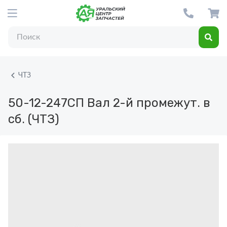
ЧТЗ
50-12-247СП
Вал 2-й промежут. в
сб. (ЧТЗ)